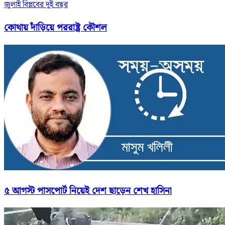
জুলাই বিপ্লবের দুই বছর
কোথায় দাঁড়িয়ে পররাষ্ট্র কৌশল
৫ আগস্ট পাসপোর্ট নিয়েই দেশ ছাড়েন শেখ হাসিনা