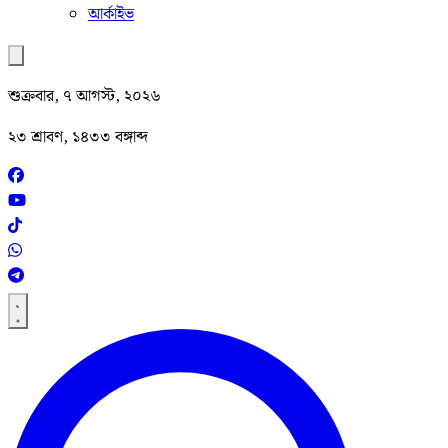
আর্কাইভ
শুক্রবার, ৭ আগস্ট, ২০২৬
২৩ শ্রাবণ, ১৪৩৩ বঙ্গাব্দ