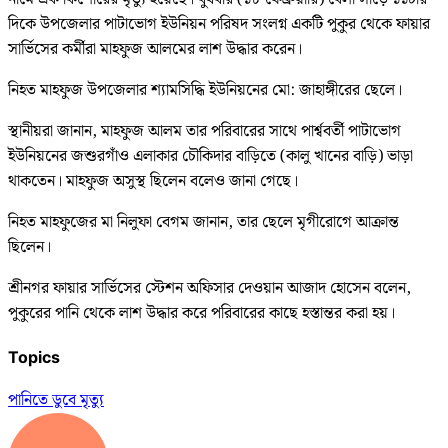
দিকে উপজেলার পাটাভোগ ইউনিয়ন পরিষদ সংলগ্ন একটি পুকুর থেকে ফায়ার
সার্ভিসের কর্মীরা মাহফুজ আলমের লাশ উদ্ধার করেন।
নিহত মাহফুজ উপজেলার শ্যামসিদ্ধি ইউনিয়নের মো: জাহাঙ্গীরের ছেলে।
স্থানীয়রা জানান, মাহফুজ আলম তার পরিবারের সাথে পার্শ্ববর্তী পাটাভোগ
ইউনিয়নের জশুরগাঁও এলাকার চৌকিদার বাড়িতে (কালু খানের বাড়ি) ভাড়া
থাকতেন। মাহফুজ অসুস্থ ছিলেন বলেও জানা গেছে।
নিহত মাহফুজের মা নিলুফা বেগম জানান, তার ছেলে মৃগীরোগে আক্রান্ত
ছিলেন।
শ্রীনগর ফায়ার সার্ভিসের স্টেশন অফিসার দেওয়ান আজাদ হোসেন বলেন,
পুকুরের পানি থেকে লাশ উদ্ধার করে পরিবারের কাছে হস্তান্তর করা হয়।
Topics
পানিতে ডুবে মৃত্যু