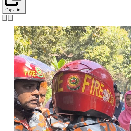
Copy link