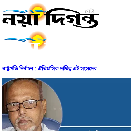
রাষ্ট্রপতি নির্বাচন : ঐতিহাসিক দায়িত্ব এই সংসদের