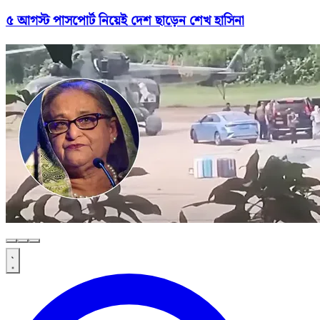
৫ আগস্ট পাসপোর্ট নিয়েই দেশ ছাড়েন শেখ হাসিনা