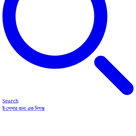
Search
ই-পেপার
অন্য এক দিগন্ত