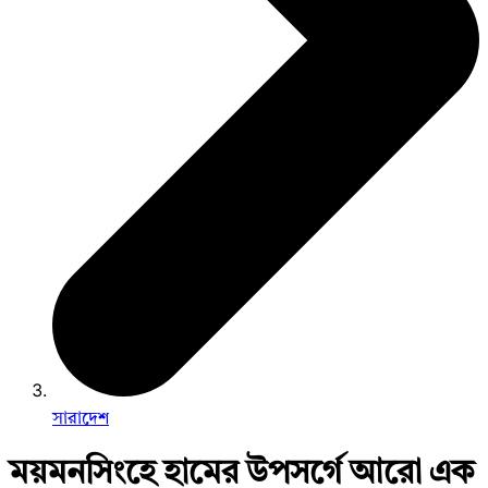
সারাদেশ
ময়মনসিংহে হামের উপসর্গে আরো এক