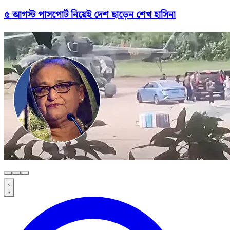
৫ আগস্ট পাসপোর্ট নিয়েই দেশ ছাড়েন শেখ হাসিনা