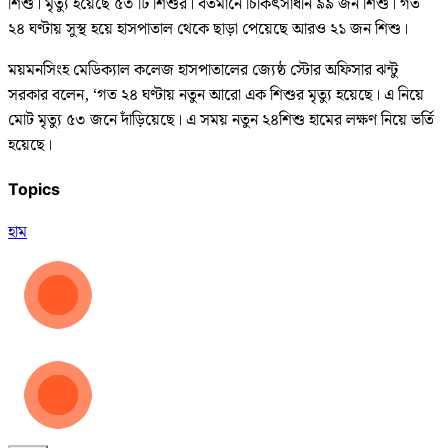
শিশু। মৃত্যু হয়েছে ৫৩ টি শিশুর। বর্তমানে চিকিৎসাধীন ৯৯ জন শিশু। গত
২৪ ঘণ্টায় সুস্থ হয়ে হাসপাতাল থেকে ছাড়া পেয়েছে আরও ২১ জন শিশু।
ময়মনসিংহ মেডিক‌্যাল কলেজ হাসপাতালের জ্যেষ্ঠ স্টোর অফিসার ঝন্টু
সরকার বলেন, ‘গত ২৪ ঘণ্টায় নতুন আরো এক শিশুর মৃত্যু হয়েছে। এ নিয়ে
মোট মৃত্যু ৫৩ জনে দাঁড়িয়েছে। এ সময় নতুন ২৪শিশু হামের লক্ষণ নিয়ে ভর্তি
হয়েছে।
Topics
হাম