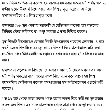
ময়মনসিংহ মেডিক্যাল কলেজ হাসপাতালে মঙ্গলবার সকাল ৮টা পর্যন্ত গত ২৪
ঘণ্টায় হামের উপসর্গ নিয়ে আরো এক শিশুর মৃত্যু হয়েছে। এ নিয়ে
হাসপাতালটিতে ৫৩ শিশুর মৃত্যু হলো।
মঙ্গলবার (২৩ জুন) সন্ধ‌্যায় ময়মনসিংহ মেডিক‌্যাল কলেজ হাসপাতালের
সিনিয়র স্টোর অফিসার ডা: ঝন্টু সরকার এ তথ‌্য নি‌শ্চিত ক‌রেন।
মৃত শিশুটি কিশোরগঞ্জ জেলার নিকলি উপজেলার শহরমূল এলাকার। ৪ মাস
বয়সী ছেলে শিশুটিকে ২২ জুন হামের উপসর্গ নিয়ে হাসপাতালে ভর্তি করা
হয়েছিল। পরে চিকিৎসাধীন অবস্থায় রোববার রাত সোয়া ২টার দিকে সে মারা
যায়।
হাসপাতাল কর্তৃপক্ষ জানিয়েছে, সোমবার সকাল ৮টা থেকে মঙ্গলবার সকাল
৮টা পর্যন্ত সময়ের মধ্যে হামের লক্ষণ নিয়ে নতুন করে আরো ২৪ শিশু
ময়মনসিংহ মেডিক‌্যাল কলেজ হাসপাতালের হাম আইসোলেশন ওয়ার্ডে ভর্তি
হয়েছে।
গত ১৭ মার্চ থেকে আজ সকাল পর্যন্ত হামের লক্ষণ নিয়ে ভর্তি হয় দুই হাজার
৩০৩ জন শিশু। এর মধ্যে হাসপাতাল থেকে ছাড়া পেয়েছে দুই হাজার ১৫১