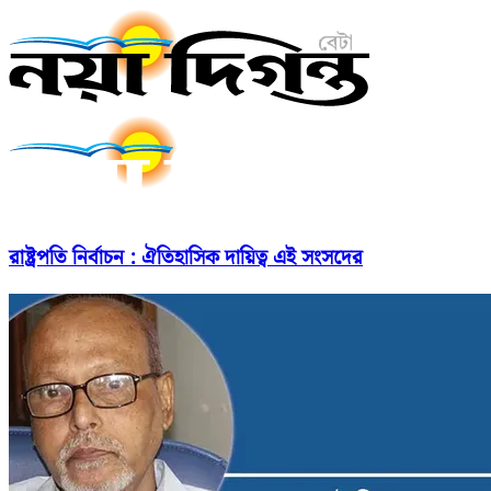
রাষ্ট্রপতি নির্বাচন : ঐতিহাসিক দায়িত্ব এই সংসদের