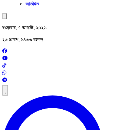
আর্কাইভ
শুক্রবার, ৭ আগস্ট, ২০২৬
২৩ শ্রাবণ, ১৪৩৩ বঙ্গাব্দ