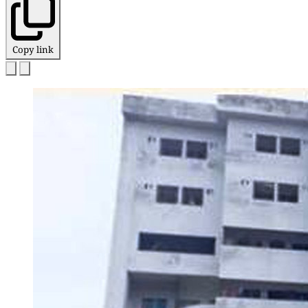
Copy link