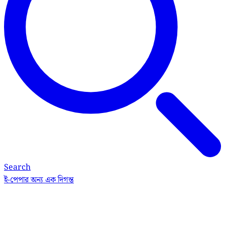
Search
ই-পেপার
অন্য এক দিগন্ত