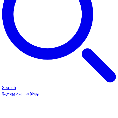
Search
ই-পেপার
অন্য এক দিগন্ত