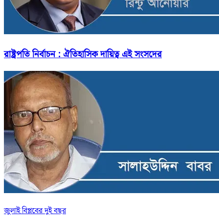
রাষ্ট্রপতি নির্বাচন : ঐতিহাসিক দায়িত্ব এই সংসদের
জুলাই বিপ্লবের দুই বছর