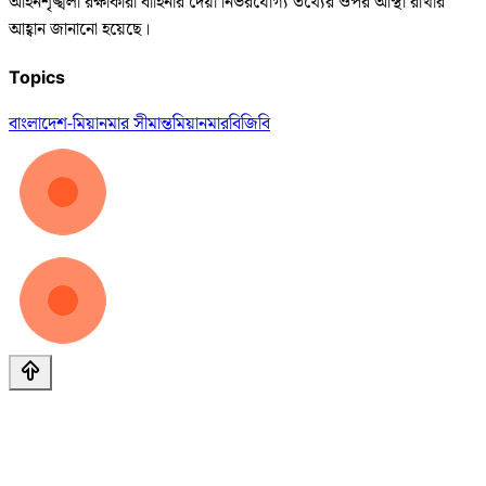
আইনশৃঙ্খলা রক্ষাকারী বাহিনীর দেয়া নির্ভরযোগ্য তথ্যের ওপর আস্থা রাখার
আহ্বান জানানো হয়েছে।
Topics
বাংলাদেশ-মিয়ানমার সীমান্ত
মিয়ানমার
বিজিবি