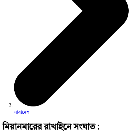
সারাদেশ
মিয়ানমারের রাখাইনে সংঘাত :