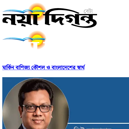
মার্কিন বাণিজ্য কৌশল ও বাংলাদেশের স্বার্থ