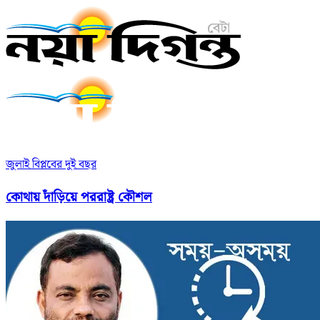
জুলাই বিপ্লবের দুই বছর
কোথায় দাঁড়িয়ে পররাষ্ট্র কৌশল