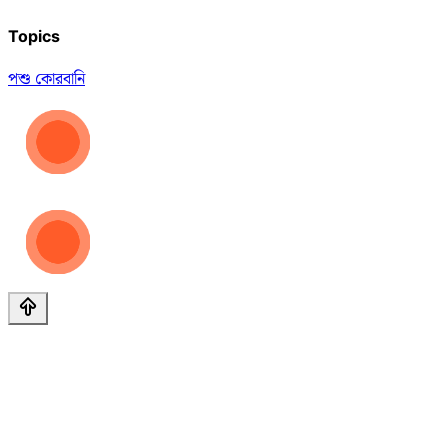
Topics
পশু কোরবানি