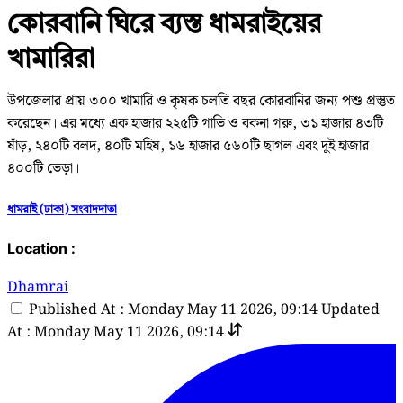
কোরবানি ঘিরে ব্যস্ত ধামরাইয়ের
খামারিরা
উপজেলার প্রায় ৩০০ খামারি ও কৃষক চলতি বছর কোরবানির জন্য পশু প্রস্তুত
করেছেন। এর মধ্যে এক হাজার ২২৫টি গাভি ও বকনা গরু, ৩১ হাজার ৪৩টি
ষাঁড়, ২৪০টি বলদ, ৪০টি মহিষ, ১৬ হাজার ৫৬০টি ছাগল এবং দুই হাজার
৪০০টি ভেড়া।
ধামরাই (ঢাকা) সংবাদদাতা
Location :
Dhamrai
Published At : Monday May 11 2026, 09:14
Updated
At : Monday May 11 2026, 09:14