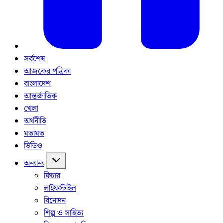
সর্বশেষ
আজকের পত্রিকা
বাংলাদেশ
আন্তর্জাতিক
খেলা
অর্থনীতি
মতামত
ভিডিও
অন্যান্য
ফিচার
লাইফস্টাইল
বিনোদন
শিল্প ও সাহিত্য