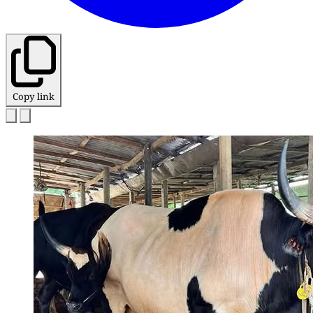
Copy link