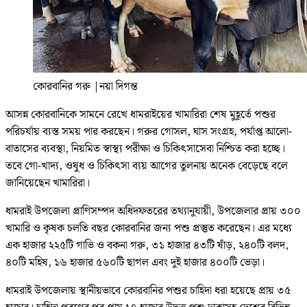
কোরবানির গরু
|
নয়া দিগন্ত
আসন্ন কোরবানিকে সামনে রেখে ধামরাইয়ের খামারিরা শেষ মুহূর্তে পশুর
পরিচর্যায় ব্যস্ত সময় পার করছেন। গরুর গোসল, ঘাস সংগ্রহ, পর্যাপ্ত আলো-
বাতাসের ব্যবস্থা, নিয়মিত স্বাস্থ্য পরীক্ষা ও চিকিৎসাসেবা নিশ্চিত করা হচ্ছে।
তবে গো-খাদ্য, ওষুধ ও চিকিৎসা ব্যয় আগের তুলনায় অনেক বেড়েছে বলে
জানিয়েছেন খামারিরা।
ধামরাই উপজেলা প্রাণিসম্পদ অধিদফতরের তথ্যানুযায়ী, উপজেলার প্রায় ৩০০
খামারি ও কৃষক চলতি বছর কোরবানির জন্য পশু প্রস্তুত করেছেন। এর মধ্যে
এক হাজার ২২৫টি গাভি ও বকনা গরু, ৩১ হাজার ৪৩টি ষাঁড়, ২৪০টি বলদ,
৪০টি মহিষ, ১৬ হাজার ৫৬০টি ছাগল এবং দুই হাজার ৪০০টি ভেড়া।
ধামরাই উপজেলায় স্থানীয়ভাবে কোরবানির পশুর চাহিদা ধরা হয়েছে প্রায় ৩৫