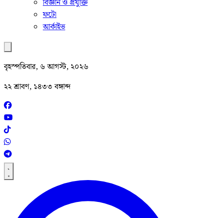
বিজ্ঞান ও প্রযুক্তি
ফটো
আর্কাইভ
বৃহস্পতিবার, ৬ আগস্ট, ২০২৬
২২ শ্রাবণ, ১৪৩৩ বঙ্গাব্দ