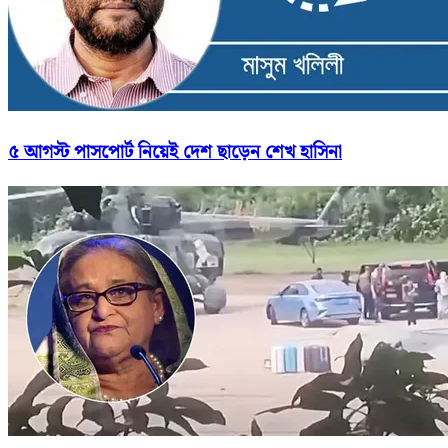
৫ আগস্ট পাসপোর্ট নিয়েই দেশ ছাড়েন শেখ হাসিনা