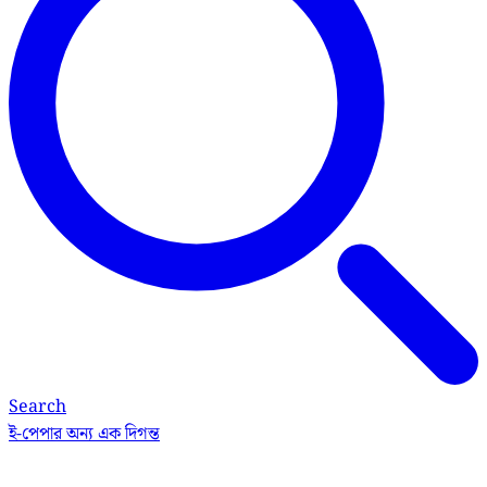
Search
ই-পেপার
অন্য এক দিগন্ত