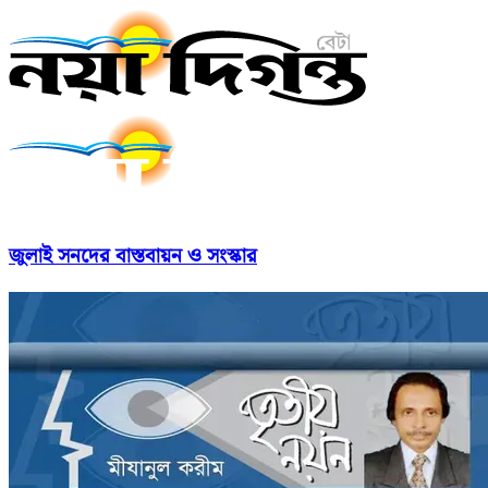
জুলাই সনদের বাস্তবায়ন ও সংস্কার