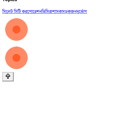
সিলেট সিটি করপোরেশন
ভিসি
প্রশাসক
সড়ক
জনদুর্ভোগ