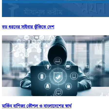
বড় ধরনের সাইবার ঝুঁকিতে দেশ
মার্কিন বাণিজ্য কৌশল ও বাংলাদেশের স্বার্থ