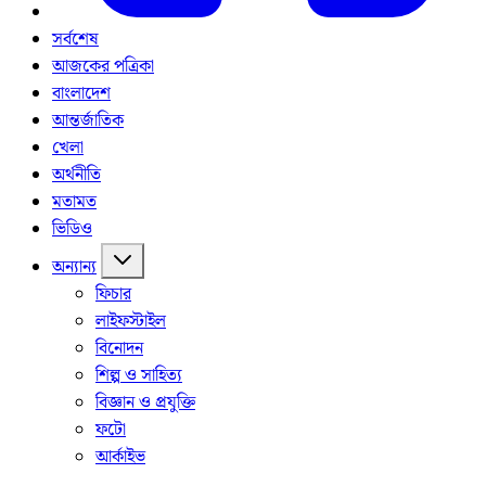
সর্বশেষ
আজকের পত্রিকা
বাংলাদেশ
আন্তর্জাতিক
খেলা
অর্থনীতি
মতামত
ভিডিও
অন্যান্য
ফিচার
লাইফস্টাইল
বিনোদন
শিল্প ও সাহিত্য
বিজ্ঞান ও প্রযুক্তি
ফটো
আর্কাইভ