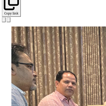
Copy link