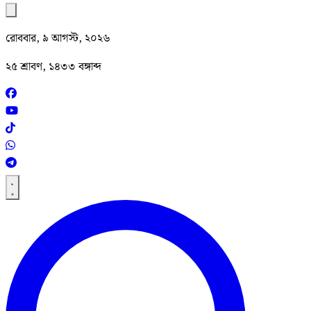
রোববার, ৯ আগস্ট, ২০২৬
২৫ শ্রাবণ, ১৪৩৩ বঙ্গাব্দ