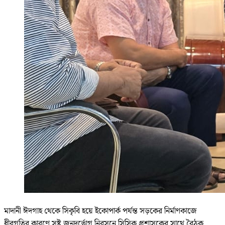
মাদানী ঈদগাহ থেকে সিকৃবি হয়ে ইকোপার্ক পর্যন্ত সড়কের নির্মাণকাজে
ধীরগতির কারণে সৃষ্ট জনদুর্ভোগ নিরসনে সিসিক প্রশাসকের সাথে বৈঠক