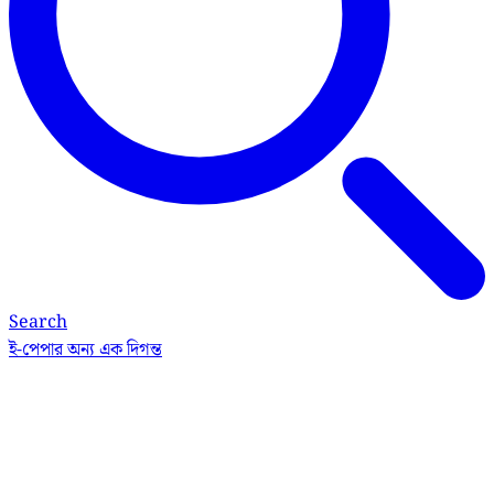
Search
ই-পেপার
অন্য এক দিগন্ত