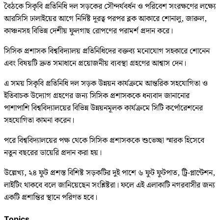
বৈঠকে সিকৃবি প্রতিনিধি দল সড়কের সৌন্দর্যবর্ধন ও পরিবেশ সংরক্ষণের লক্ষ্যে
আরসিসি ঢালাইয়ের আগে নির্দিষ্ট দূরত্ব পরপর ব্লক আকারে শোনালু, জারুল,
কাঞ্চনসহ বিভিন্ন দেশীয় ফুলগাছ রোপণের পরামর্শ প্রদান করে।
সিসিক প্রশাসক বিশ্ববিদ্যালয় প্রতিনিধিদের বক্তব্য মনোযোগ সহকারে শোনেন
এবং বিষয়টি দ্রুত সমাধানে প্রয়োজনীয় ব্যবস্থা গ্রহণের আশ্বাস দেন।
এ সময় সিকৃবি প্রতিনিধি দল সড়ক উন্নয়ন কার্যক্রমে আন্তরিক সহযোগিতা ও
ইতিবাচক উদ্যোগ গ্রহণের জন্য সিসিক প্রশাসককে ধন্যবাদ জানানোর
পাশাপাশি বিশ্ববিদ্যালয়ের বিভিন্ন উন্নয়নমূলক কার্যক্রমে সিটি কর্পোরেশনের
সহযোগিতা কামনা করেন।
পরে বিশ্ববিদ্যালয়ের পক্ষ থেকে সিসিক প্রশাসককে শুভেচ্ছা স্মারক হিসেবে
নতুন বছরের ডায়েরি প্রদান করা হয়।
উল্লেখ্য, ২৪ ফুট প্রশস্ত বিশিষ্ট সড়কটির দুই পাশে ৬ ফুট ফুটপাত, ট্রি-প্লান্টেশন,
লাইটিং থাকবে বলে জানিয়েছেন সংশ্লিষ্টরা। ফলে এই এলাকাটি নগরবাসীর জন্য
একটি প্রশান্তির স্থানে পরিণত হবে।
Topics