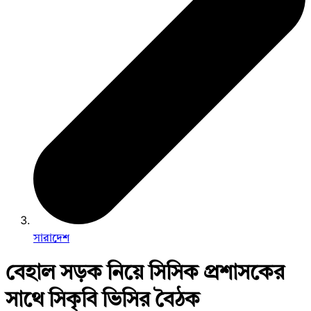
সারাদেশ
বেহাল সড়ক নিয়ে সিসিক প্রশাসকের
সাথে সিকৃবি ভিসির বৈঠক