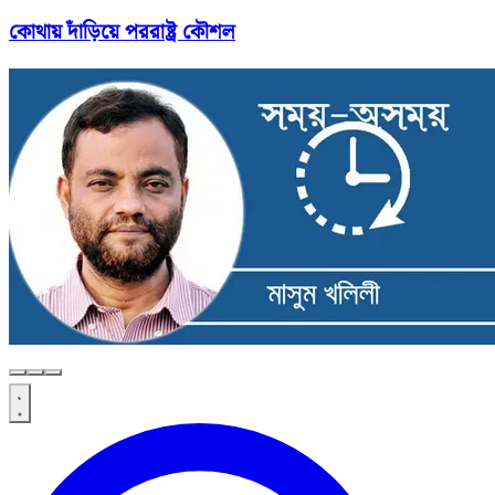
কোথায় দাঁড়িয়ে পররাষ্ট্র কৌশল