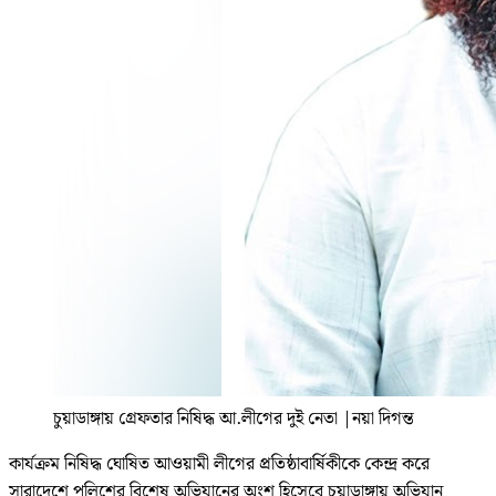
চুয়াডাঙ্গায় গ্রেফতার নিষিদ্ধ আ.লীগের দুই নেতা
|
নয়া দিগন্ত
কার্যক্রম নিষিদ্ধ ঘোষিত আওয়ামী লীগের প্রতিষ্ঠাবার্ষিকীকে কেন্দ্র করে
সারাদেশে পুলিশের বিশেষ অভিযানের অংশ হিসেবে চুয়াডাঙ্গায় অভিযান