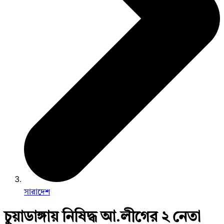
সারাদেশ
চুয়াডাঙ্গায় নিষিদ্ধ আ.লীগের ২ নেতা