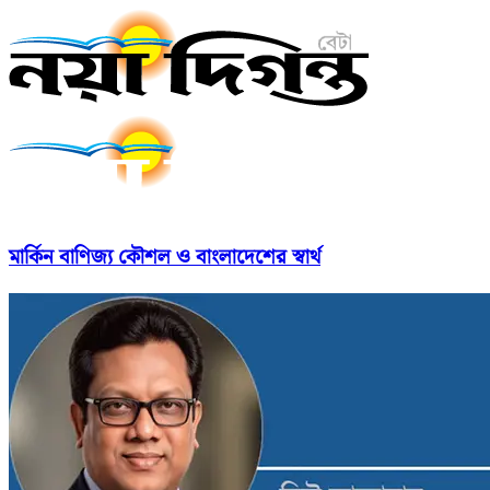
মার্কিন বাণিজ্য কৌশল ও বাংলাদেশের স্বার্থ