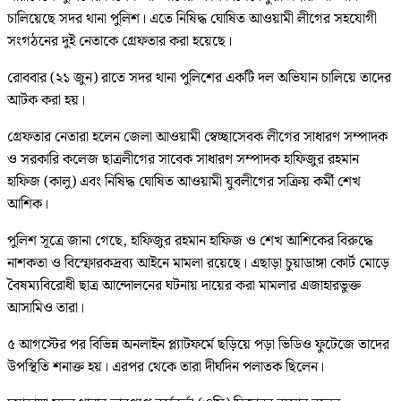
চালিয়েছে সদর থানা পুলিশ। এতে নিষিদ্ধ ঘোষিত আওয়ামী লীগের সহযোগী
সংগঠনের দুই নেতাকে গ্রেফতার করা হয়েছে।
রোববার (২১ জুন) রাতে সদর থানা পুলিশের একটি দল অভিযান চালিয়ে তাদের
আটক করা হয়।
গ্রেফতার নেতারা হলেন জেলা আওয়ামী স্বেচ্ছাসেবক লীগের সাধারণ সম্পাদক
ও সরকারি কলেজ ছাত্রলীগের সাবেক সাধারণ সম্পাদক হাফিজুর রহমান
হাফিজ (কালু) এবং নিষিদ্ধ ঘোষিত আওয়ামী যুবলীগের সক্রিয় কর্মী শেখ
আশিক।
পুলিশ সূত্রে জানা গেছে, হাফিজুর রহমান হাফিজ ও শেখ আশিকের বিরুদ্ধে
নাশকতা ও বিস্ফোরকদ্রব্য আইনে মামলা রয়েছে। এছাড়া চুয়াডাঙ্গা কোর্ট মোড়ে
বৈষম্যবিরোধী ছাত্র আন্দোলনের ঘটনায় দায়ের করা মামলার এজাহারভুক্ত
আসামিও তারা।
৫ আগস্টের পর বিভিন্ন অনলাইন প্ল্যাটফর্মে ছড়িয়ে পড়া ভিডিও ফুটেজে তাদের
উপস্থিতি শনাক্ত হয়। এরপর থেকে তারা দীর্ঘদিন পলাতক ছিলেন।