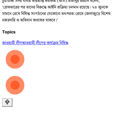
চুয়াডাঙ্গা সদর থানার ভারপ্রাপ্ত কর্মকর্তা (ওসি) মিজানুর রহমান বলেন,
‘গ্রেফতারের পর তাদের বিরুদ্ধে আইনি প্রক্রিয়া চলমান রয়েছে। ২৩ জুনকে
সামনে রেখে নিষিদ্ধ সংগঠনের যেকোনো তৎপরতা রোধে জেলাজুড়ে বিশেষ
নজরদারি ও অভিযান অব্যাহত থাকবে।’
Topics
আওয়ামী লীগ
আওয়ামী লীগের কার্যক্রম নিষিদ্ধ