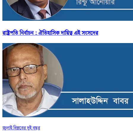
রাষ্ট্রপতি নির্বাচন : ঐতিহাসিক দায়িত্ব এই সংসদের
জুলাই বিপ্লবের দুই বছর