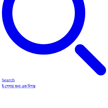
Search
ই-পেপার
অন্য এক দিগন্ত