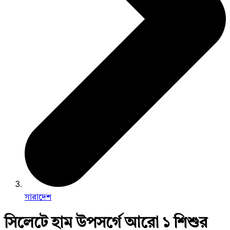
সারাদেশ
সিলেটে হাম উপসর্গে আরো ১ শিশুর