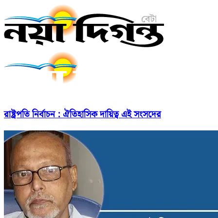
রাষ্ট্রপতি নির্বাচন : ঐতিহাসিক দায়িত্ব এই সংসদের