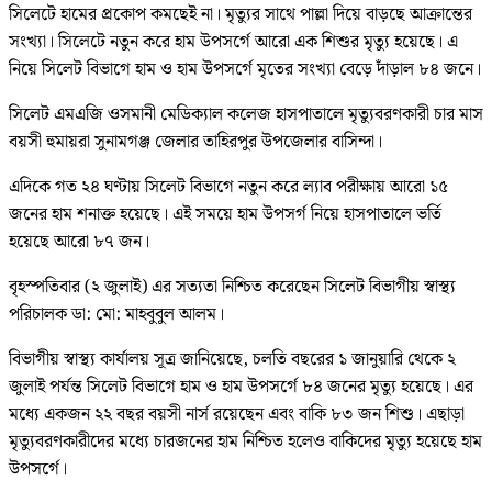
সিলেটে হামের প্রকোপ কমছেই না। মৃত্যুর সাথে পাল্লা দিয়ে বাড়ছে আক্রান্তের
সংখ্যা। সিলেটে নতুন করে হাম উপসর্গে আরো এক শিশুর মৃত্যু হয়েছে। এ
নিয়ে সিলেট বিভাগে হাম ও হাম উপসর্গে মৃতের সংখ্যা বেড়ে দাঁড়াল ৮৪ জনে।
সিলেট এমএজি ওসমানী মেডিক্যাল কলেজ হাসপাতালে মৃত্যুবরণকারী চার মাস
বয়সী হুমায়রা সুনামগঞ্জ জেলার তাহিরপুর উপজেলার বাসিন্দা।
এদিকে গত ২৪ ঘণ্টায় সিলেট বিভাগে নতুন করে ল্যাব পরীক্ষায় আরো ১৫
জনের হাম শনাক্ত হয়েছে। এই সময়ে হাম উপসর্গ নিয়ে হাসপাতালে ভর্তি
হয়েছে আরো ৮৭ জন।
বৃহস্পতিবার (২ জুলাই) এর সত্যতা নিশ্চিত করেছেন সিলেট বিভাগীয় স্বাস্থ্য
পরিচালক ডা: মো: মাহবুবুল আলম।
বিভাগীয় স্বাস্থ্য কার্যালয় সূত্র জানিয়েছে, চলতি বছরের ১ জানুয়ারি থেকে ২
জুলাই পর্যন্ত সিলেট বিভাগে হাম ও হাম উপসর্গে ৮৪ জনের মৃত্যু হয়েছে। এর
মধ্যে একজন ২২ বছর বয়সী নার্স রয়েছেন এবং বাকি ৮৩ জন শিশু। এছাড়া
মৃত্যুবরণকারীদের মধ্যে চারজনের হাম নিশ্চিত হলেও বাকিদের মৃত্যু হয়েছে হাম
উপসর্গে।