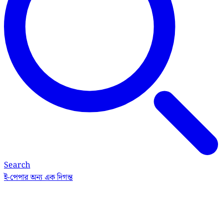
Search
ই-পেপার
অন্য এক দিগন্ত