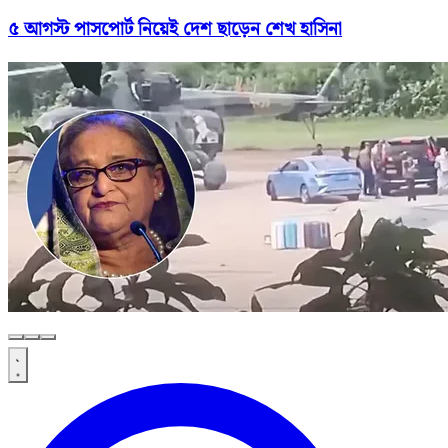
৫ আগস্ট পাসপোর্ট নিয়েই দেশ ছাড়েন শেখ হাসিনা