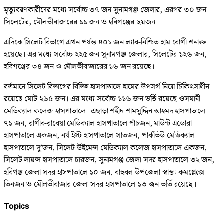
মৃত্যুবরণকারীদের মধ্যে সর্বোচ্চ ৩৭ জন সুনামগঞ্জ জেলার, এরপর ৩০ জন
সিলেটের, মৌলভীবাজারের ১১ জন ও হবিগঞ্জের ছয়জন।
এদিকে সিলেট বিভাগে এখন পর্যন্ত ৪০১ জন ল্যাব-নিশ্চিত হাম রোগী শনাক্ত
হয়েছে। এর মধ্যে সর্বোচ্চ ২২৫ জন সুনামগঞ্জ জেলার, সিলেটের ১২৬ জন,
হবিগঞ্জের ৩৪ জন ও মৌলভীবাজারের ১৬ জন রয়েছে।
বর্তমানে সিলেট বিভাগের বিভিন্ন হাসপাতালে হামের উপসর্গ নিয়ে চিকিৎসাধীন
রয়েছে মোট ২৬৫ জন। এর মধ্যে সর্বোচ্চ ১১৬ জন ভর্তি রয়েছে ওসমানী
মেডিক্যাল কলেজ হাসপাতালে। এছাড়া শহীদ শামসুদ্দিন আহমদ হাসপাতালে
৭১ জন, রাগীব-রাবেয়া মেডিক্যাল হাসপাতালে পাঁচজন, মাউন্ট এডোরা
হাসপাতালে একজন, নর্থ ইস্ট হাসপাতালে সাতজন, পার্কভিউ মেডিক্যাল
হাসপাতালে দু’জন, সিলেট উইমেন্স মেডিক্যাল কলেজ হাসপাতালে একজন,
সিলেট লায়ন্স হাসপাতালে চারজন, সুনামগঞ্জ জেলা সদর হাসপাতালে ৩২ জন,
হবিগঞ্জ জেলা সদর হাসপাতালে ১০ জন, বাহুবল উপজেলা স্বাস্থ্য কমপ্লেক্সে
তিনজন ও মৌলভীবাজার জেলা সদর হাসপাতালে ১৩ জন ভর্তি রয়েছে।
Topics