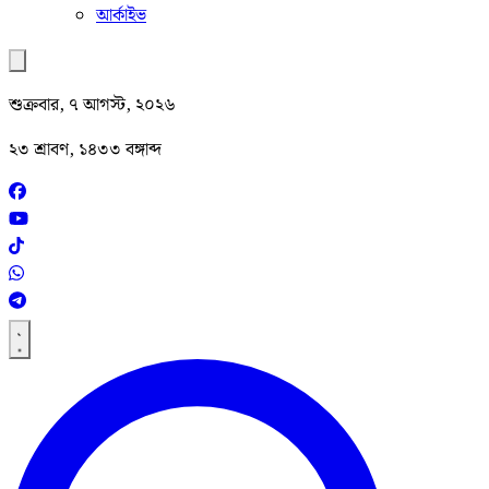
আর্কাইভ
শুক্রবার, ৭ আগস্ট, ২০২৬
২৩ শ্রাবণ, ১৪৩৩ বঙ্গাব্দ