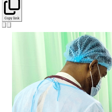
Copy link