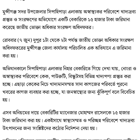
মুন্সীগঞ্জ সদর উপজেলার সিপাহিপাড়া এলাকায় অস্বাস্থ্যকর পরিবেশে খাদ্যদ্রব্য
প্রস্তুত ও সংরক্ষণের অভিযোগে একটি বেকারিকে ১৫ হাজার টাকা জরিমানা
করেছে জাতীয় ভোক্তা অধিকার সংরক্ষণ অধিদফতর।
রোববার (৭ জুন) দুপুর ১টা থেকে ২টা পর্যন্ত জাতীয় ভোক্তা অধিকার সংরক্ষণ
অধিদফতরের মুন্সীগঞ্জ জেলা কার্যালয় পরিচালিত এক অভিযানে এ জরিমানা
করা হয়।
অভিযানকালে সিপাহিপাড়া এলাকার নিহার বেকারিতে গিয়ে দেখা যায়, নোংরা ও
অস্বাস্থ্যকর পরিবেশে কেক, পাউরুটি, বিস্কুটসহ বিভিন্ন খাদ্যপণ্য প্রস্তুত করা
হচ্ছে। এছাড়া কেকের নিচে খাদ্যমানসম্মত সাদা কাগজের পরিবর্তে পুরনো
খবরের কাগজ ব্যবহার করা হচ্ছে, যা জনস্বাস্থ্যের জন্য ঝুঁকিপূর্ণ বলে বিবেচিত
হয়।
এসব অনিয়মের দায়ে বেকারিটির ম্যানেজার মোহাম্মদ রাসেলকে ১৫ হাজার
টাকা জরিমানা করা হয়। একইসাথে স্বাস্থ্যসম্মত ও পরিচ্ছন্ন পরিবেশে খাদ্যদ্রব্য
উৎপাদনের জন্য সংশ্লিষ্টদের কঠোর নির্দেশনা দেয়া হয়।