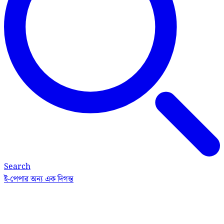
Search
ই-পেপার
অন্য এক দিগন্ত