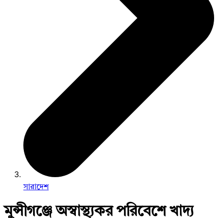
সারাদেশ
মুন্সীগঞ্জে অস্বাস্থ্যকর পরিবেশে খাদ্য