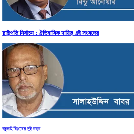
রাষ্ট্রপতি নির্বাচন : ঐতিহাসিক দায়িত্ব এই সংসদের
জুলাই বিপ্লবের দুই বছর