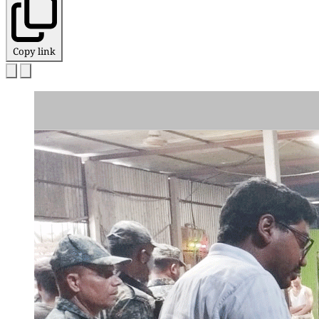
Copy link