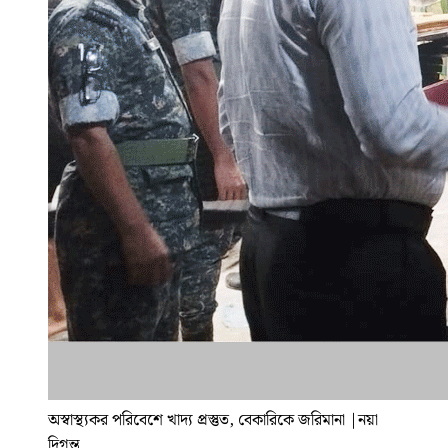
অস্বাস্থ্যকর পরিবেশে খাদ্য প্রস্তুত, বেকারিকে জরিমানা
|
নয়া
দিগন্ত