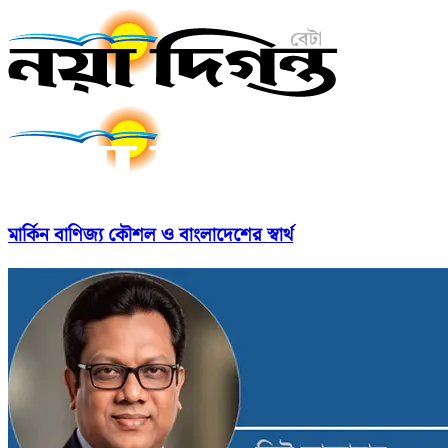
মার্কিন বাণিজ্য কৌশল ও বাংলাদেশের স্বার্থ