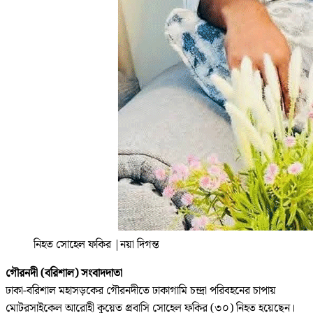
নিহত সোহেল ফকির
|
নয়া দিগন্ত
গৌরনদী (বরিশাল) সংবাদদাতা
ঢাকা-বরিশাল মহাসড়কের গৌরনদীতে ঢাকাগামি চন্দ্রা পরিবহনের চাপায়
মোটরসাইকেল আরোহী কুয়েত প্রবাসি সোহেল ফকির (৩০) নিহত হয়েছেন।