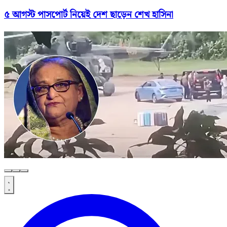
৫ আগস্ট পাসপোর্ট নিয়েই দেশ ছাড়েন শেখ হাসিনা