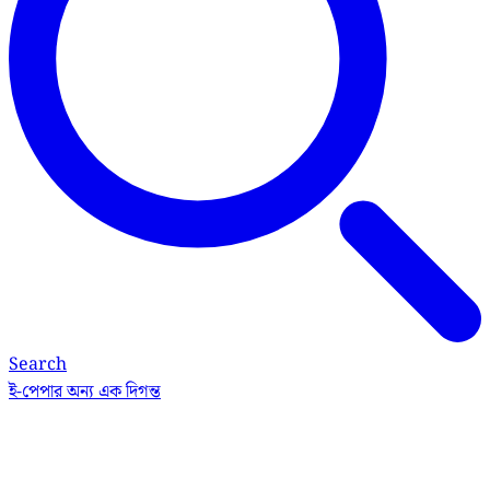
Search
ই-পেপার
অন্য এক দিগন্ত