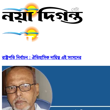
রাষ্ট্রপতি নির্বাচন : ঐতিহাসিক দায়িত্ব এই সংসদের