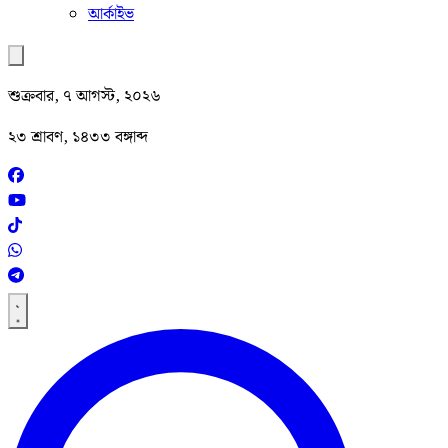
আর্কাইভ
শুক্রবার, ৭ আগস্ট, ২০২৬
২৩ শ্রাবণ, ১৪৩৩ বঙ্গাব্দ