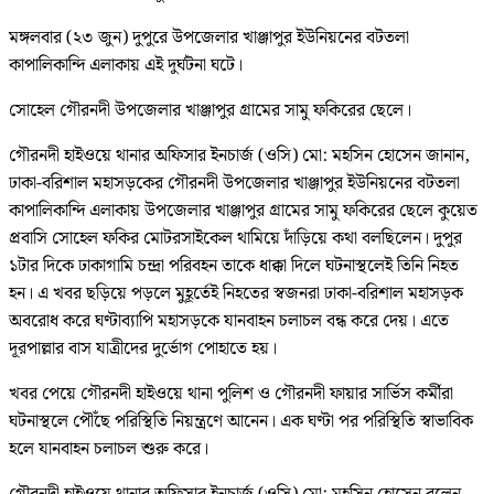
মঙ্গলবার (২৩ জুন) দুপুরে উপজেলার খাঞ্জাপুর ইউনিয়নের বটতলা
কাপালিকান্দি এলাকায় এই দুর্ঘটনা ঘটে।
সোহেল গৌরনদী উপজেলার খাঞ্জাপুর গ্রামের সামু ফকিরের ছেলে।
গৌরনদী হাইওয়ে থানার অফিসার ইনচার্জ (ওসি) মো: মহসিন হোসেন জানান,
ঢাকা-বরিশাল মহাসড়কের গৌরনদী উপজেলার খাঞ্জাপুর ইউনিয়নের বটতলা
কাপালিকান্দি এলাকায় উপজেলার খাঞ্জাপুর গ্রামের সামু ফকিরের ছেলে কুয়েত
প্রবাসি সোহেল ফকির মোটরসাইকেল থামিয়ে দাঁড়িয়ে কথা বলছিলেন। দুপুর
১টার দিকে ঢাকাগামি চন্দ্রা পরিবহন তাকে ধাক্কা দিলে ঘটনাস্থলেই তিনি নিহত
হন। এ খবর ছড়িয়ে পড়লে মুহূর্তেই নিহতের স্বজনরা ঢাকা-বরিশাল মহাসড়ক
অবরোধ করে ঘণ্টাব্যাপি মহাসড়কে যানবাহন চলাচল বন্ধ করে দেয়। এতে
দূরপাল্লার বাস যাত্রীদের দুর্ভোগ পোহাতে হয়।
খবর পেয়ে গৌরনদী হাইওয়ে থানা পুলিশ ও গৌরনদী ফায়ার সার্ভিস কর্মীরা
ঘটনাস্থলে পৌঁছে পরিস্থিতি নিয়ন্ত্রণে আনেন। এক ঘণ্টা পর পরিস্থিতি স্বাভাবিক
হলে যানবাহন চলাচল শুরু করে।