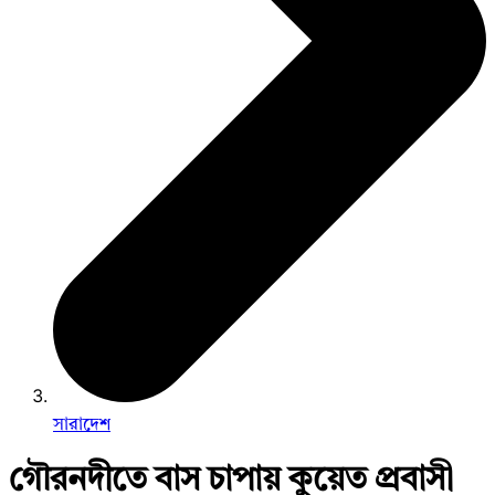
সারাদেশ
গৌরনদীতে বাস চাপায় কুয়েত প্রবাসী