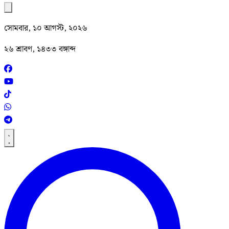
সোমবার, ১০ আগস্ট, ২০২৬
২৬ শ্রাবণ, ১৪৩৩ বঙ্গাব্দ