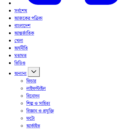
সর্বশেষ
আজকের পত্রিকা
বাংলাদেশ
আন্তর্জাতিক
খেলা
অর্থনীতি
মতামত
ভিডিও
অন্যান্য
ফিচার
লাইফস্টাইল
বিনোদন
শিল্প ও সাহিত্য
বিজ্ঞান ও প্রযুক্তি
ফটো
আর্কাইভ