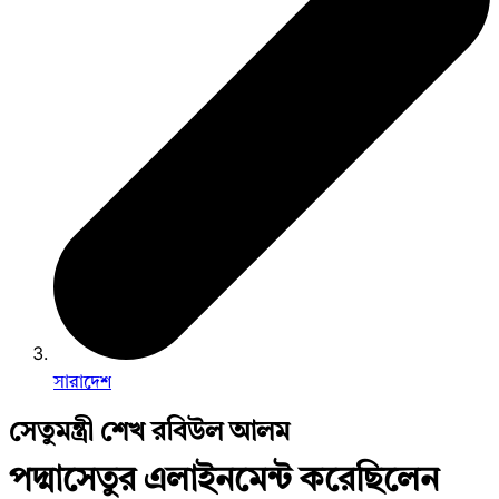
সারাদেশ
সেতুমন্ত্রী শেখ রবিউল আলম
পদ্মাসেতুর এলাইনমেন্ট করেছিলেন