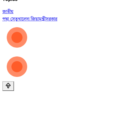
জাতীয়
পদ্মা সেতু
খালেদা জিয়া
মন্ত্রী
সরকার