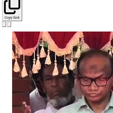
Copy link