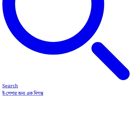
Search
ই-পেপার
অন্য এক দিগন্ত