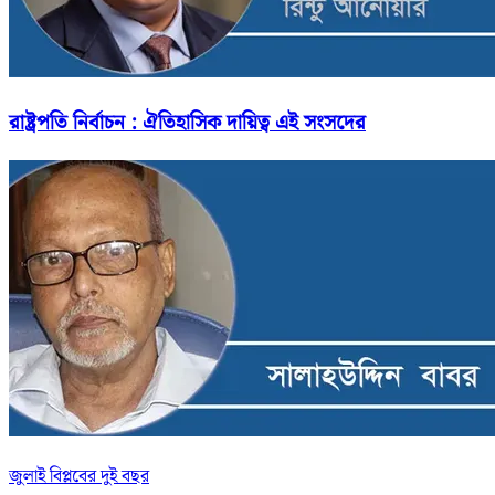
রাষ্ট্রপতি নির্বাচন : ঐতিহাসিক দায়িত্ব এই সংসদের
জুলাই বিপ্লবের দুই বছর