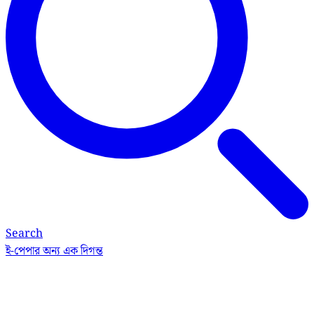
Search
ই-পেপার
অন্য এক দিগন্ত