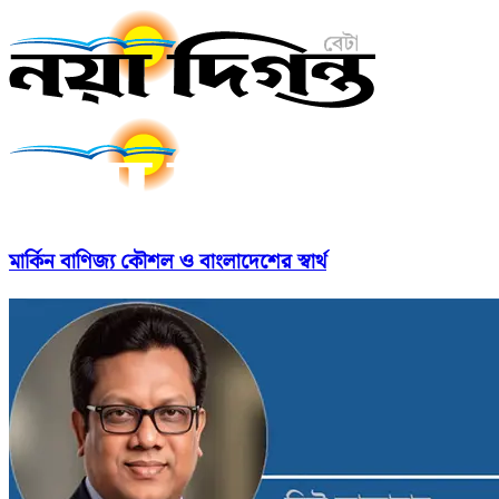
মার্কিন বাণিজ্য কৌশল ও বাংলাদেশের স্বার্থ