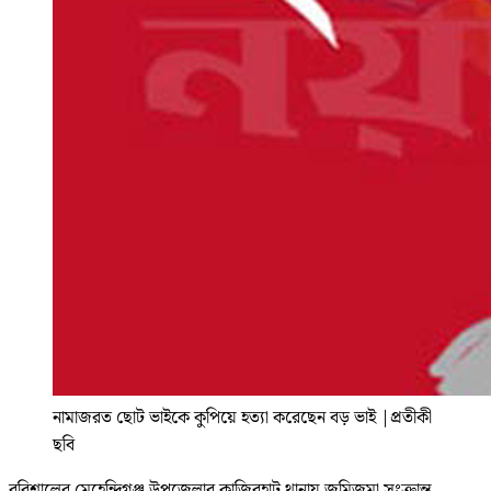
নামাজরত ছোট ভাইকে কুপিয়ে হত্যা করেছেন বড় ভাই
|
প্রতীকী
ছবি
বরিশালের মেহেন্দিগঞ্জ উপজেলার কাজিরহাট থানায় জমিজমা সংক্রান্ত