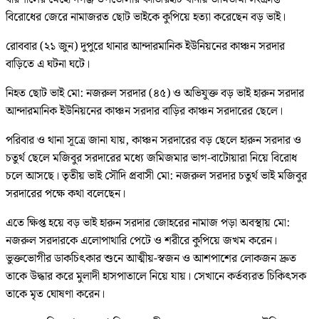
বিরোধের জেরে নামাজরত ছোট ভাইকে কুপিয়ে হত্যা করেছেন বড় ভাই।
রোববার (২১ জুন) দুপুরে থানার আন্দারমানিক ইউনিয়নের কাঞ্চন সরদার
বাড়িতে এ ঘটনা ঘটে।
নিহত ছোট ভাই মো: নজরুল সরদার (৪৫) ও অভিযুক্ত বড় ভাই হারুন সরদার
আন্দারমানিক ইউনিয়নের কাঞ্চন সরদার বাড়ির কাঞ্চন সরদারের ছেলে।
পরিবার ও থানা সূত্রে জানা যায়, কাঞ্চন সরদারের বড় ছেলে হারুন সরদার ও
চতুর্থ ছেলে মজিবুর সরদারের মধ্যে জমিজমার ভাগ-বাটোয়ারা নিয়ে বিরোধ
চলে আসছে। তৃতীয় ভাই সৌদি প্রবাসী মো: নজরুল সরদার চতুর্থ ভাই মজিবুর
সরদারের পক্ষে কথা বলেছেন।
এতে ক্ষিপ্ত হয়ে বড় ভাই হারুন সরদার জোহরের নামাজ পড়া অবস্থায় মো:
নজরুল সরদারকে এলোপাথারি পেটে ও শরীরে কুপিয়ে জখম করেন।
ভুক্তভোগীর ডাকচিৎকার শুনে আত্মীয়-স্বজন ও আশপাশের লোকজন দ্রুত
তাকে উদ্ধার করে মুলাদী হাসপাতালে নিয়ে যায়। সেখানে কর্তব্যরত চিকিৎসক
তাকে মৃত ঘোষণা করেন।