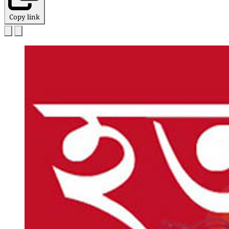
Copy link