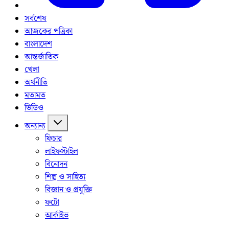
সর্বশেষ
আজকের পত্রিকা
বাংলাদেশ
আন্তর্জাতিক
খেলা
অর্থনীতি
মতামত
ভিডিও
অন্যান্য
ফিচার
লাইফস্টাইল
বিনোদন
শিল্প ও সাহিত্য
বিজ্ঞান ও প্রযুক্তি
ফটো
আর্কাইভ