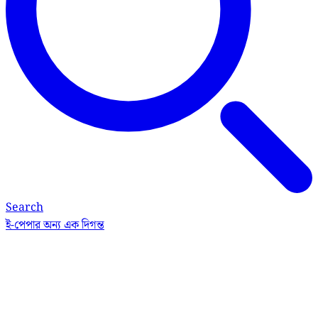
Search
ই-পেপার
অন্য এক দিগন্ত