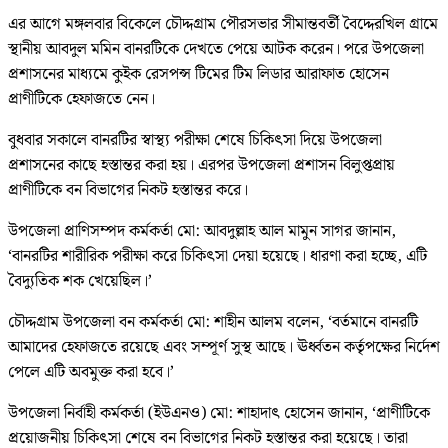
এর আগে মঙ্গলবার বিকেলে চৌদ্দগ্রাম পৌরসভার সীমান্তবর্তী বৈদ্দেরখিল গ্রামে
স্থানীয় আবদুল মমিন বানরটিকে দেখতে পেয়ে আটক করেন। পরে উপজেলা
প্রশাসনের মাধ্যমে কুইক রেসপন্স টিমের টিম লিডার আরাফাত হোসেন
প্রাণীটিকে হেফাজতে নেন।
বুধবার সকালে বানরটির স্বাস্থ্য পরীক্ষা শেষে চিকিৎসা দিয়ে উপজেলা
প্রশাসনের কাছে হস্তান্তর করা হয়। এরপর উপজেলা প্রশাসন বিলুপ্তপ্রায়
প্রাণীটিকে বন বিভাগের নিকট হস্তান্তর করে।
উপজেলা প্রাণিসম্পদ কর্মকর্তা মো: আবদুল্লাহ আল মামুন সাগর জানান,
‘বানরটির শারীরিক পরীক্ষা করে চিকিৎসা দেয়া হয়েছে। ধারণা করা হচ্ছে, এটি
বৈদ্যুতিক শক খেয়েছিল।’
চৌদ্দগ্রাম উপজেলা বন কর্মকর্তা মো: শাহীন আলম বলেন, ‘বর্তমানে বানরটি
আমাদের হেফাজতে রয়েছে এবং সম্পূর্ণ সুস্থ আছে। ঊর্ধ্বতন কর্তৃপক্ষের নির্দেশ
পেলে এটি অবমুক্ত করা হবে।’
উপজেলা নির্বাহী কর্মকর্তা (ইউএনও) মো: শাহাদাৎ হোসেন জানান, ‘প্রাণীটিকে
প্রয়োজনীয় চিকিৎসা শেষে বন বিভাগের নিকট হস্তান্তর করা হয়েছে। তারা