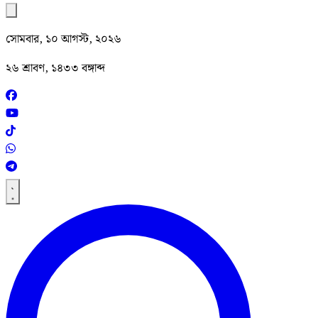
সোমবার, ১০ আগস্ট, ২০২৬
২৬ শ্রাবণ, ১৪৩৩ বঙ্গাব্দ