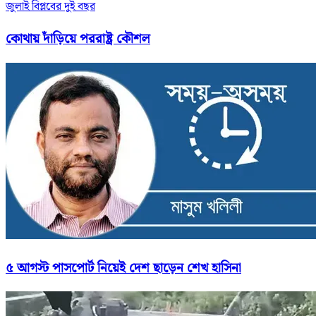
জুলাই বিপ্লবের দুই বছর
কোথায় দাঁড়িয়ে পররাষ্ট্র কৌশল
৫ আগস্ট পাসপোর্ট নিয়েই দেশ ছাড়েন শেখ হাসিনা