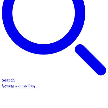
Search
ই-পেপার
অন্য এক দিগন্ত