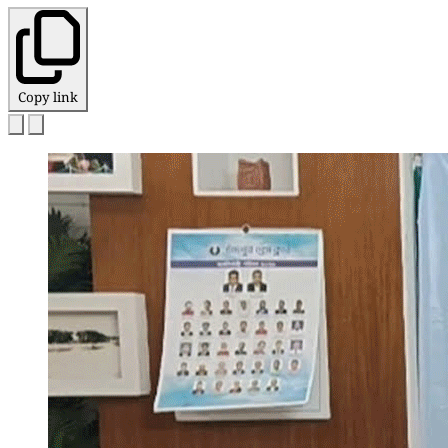
Copy link