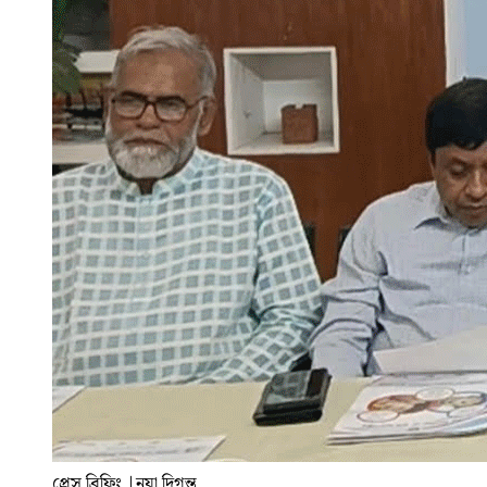
প্রেস ব্রিফিং
|
নয়া দিগন্ত