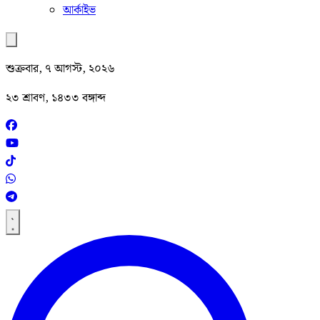
আর্কাইভ
শুক্রবার, ৭ আগস্ট, ২০২৬
২৩ শ্রাবণ, ১৪৩৩ বঙ্গাব্দ