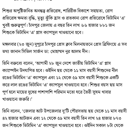
শিশুর অপুষ্টিজনিত অনন্ধত্ব প্রতিরোধ, শারিরীক বিকাশে সহায়তা, রোগ
প্রতিরোধ ক্ষমতা বৃদ্ধি, মৃত্যু ঝুঁকি হ্রাস ও রাতকানা রোগ প্রতিরোধে ভিটামিন ‘এ’
খুবই গুরুত্বপূর্ণ। চাঁদপুর জেলায় এ বছর তিন লাখ ৬৬ হাজার ৮৮১ জন
শিশুকে ভিটামিন ‘এ’ প্লাস ক্যাপসুল খাওয়ানো হবে।
মঙ্গলবার (২৩ জুন) দুপুরে চাঁদপুর প্রেস ক্লাব মিলনায়তনে প্রেস ব্রিফিংয়ে এ সব
তথ্য জানান সিভিল সার্জন ডা: মোহাম্মদ নুর আলম দীন।
তিনি বক্তব্যে বলেন, ‘আগামী ২৮ জুন দেশে জাতীয় ভিটামিন ‘এ’ প্লাস
ক্যাম্পেইন উদযাপিত হবে। ওইদিন ছয় থেকে ১১ মাস বয়সী শিশুদের নীল
রঙের ভিটামিন ‘এ’ ক্যাপসুল এবং ১২ থেকে ৫৯ মাস বয়সী শিশুকে একটি
করে লাল রঙের ভিটামিন ‘এ’ ক্যাপসুল খাওয়ানো হবে। শিশুর বয়স ছয় মাস
পূর্ণ হলে মায়ের দুধের পাশাপাশি পরিমান মতো ঘরে তৈরী সুষম খাবার
খাওয়ানো জরুরি।’
তিনি বলেন, ‘জেলার আট উপজেলার দু’টি পৌরসভায় ছয় থেকে ১১ মাস বয়সী
৪২ হাজার আটজন এবং ১২ থেকে ৫৯ মাস বয়সী তিন লাখ ২৪ হাজার ৮৭৩
জন শিশুকে ভিটামিন ‘এ’ ক্যাপসুল খাওয়ানো হবে। ওইদিন সকাল ৮টা থেকে