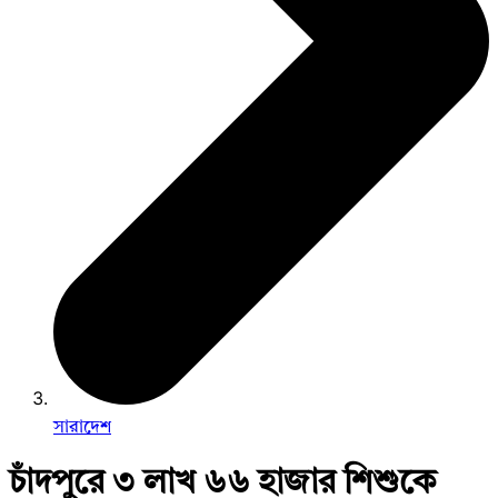
সারাদেশ
চাঁদপুরে ৩ লাখ ৬৬ হাজার শিশুকে