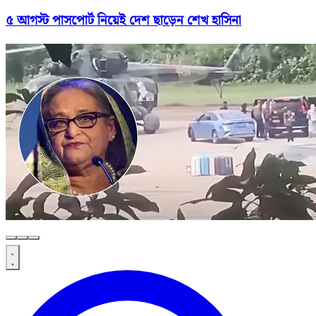
৫ আগস্ট পাসপোর্ট নিয়েই দেশ ছাড়েন শেখ হাসিনা