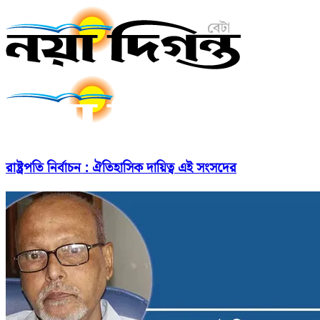
রাষ্ট্রপতি নির্বাচন : ঐতিহাসিক দায়িত্ব এই সংসদের