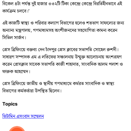
বিকেল ৪টা পর্যন্ত দুই হাজার ৩৩২টি টিকা কেন্দ্রে কেন্দ্রে বিরতিহীনভাবে এই
কার্যক্রম চলবে।’
এই কাজটি স্বাস্থ্য ও পরিবার কল্যাণ বিভাগের হলেও শতভাগ সাফল্যের জন্য
অন্যান্য মন্ত্রণালয়, গণমাধ্যমসহ অংশীজনদের সহযোগিতা কামনা করেন
সিভিল সার্জন।
প্রেস ব্রিফিংয়ে বক্তব্য দেন চাঁদপুর প্রেস ক্লাবের সভাপতি সোহেল রুশদী।
সাধারণ সম্পাদক এম এ লতিফের সঞ্চালনায় উন্মুক্ত আলোচনায় অংশগ্রহণ
করেন প্রেসক্লাব সাবেক সভাপতি কাজী শাহাদাত, সাংবাদিক আলম পলাশ ও
ফারুক আহম্মেদ।
প্রেস ব্রিফিংয়ে জাতীয় ও স্থানীয় গণমাধ্যমে কর্মরত সাংবাদিক ও স্বাস্থ্য
বিভাগের কর্মকর্তারা উপস্থিত ছিলেন।
Topics
ভিটামিন এ
সংবাদ সম্মেলন