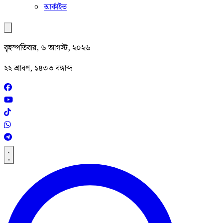
আর্কাইভ
বৃহস্পতিবার, ৬ আগস্ট, ২০২৬
২২ শ্রাবণ, ১৪৩৩ বঙ্গাব্দ