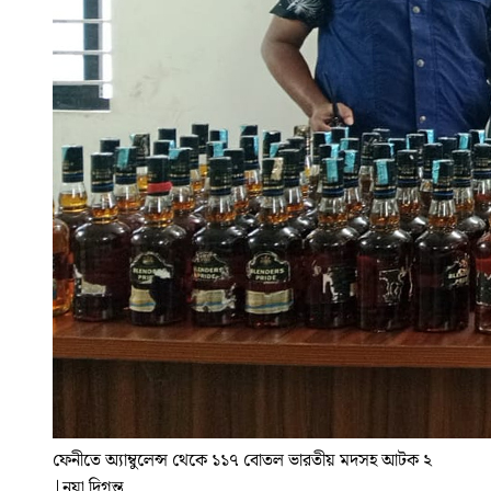
ফেনীতে অ্যাম্বুলেন্স থেকে ১১৭ বোতল ভারতীয় মদসহ আটক ২
|
নয়া দিগন্ত