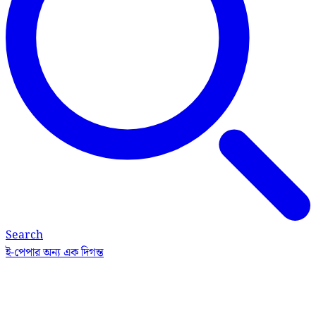
Search
ই-পেপার
অন্য এক দিগন্ত