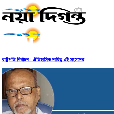
রাষ্ট্রপতি নির্বাচন : ঐতিহাসিক দায়িত্ব এই সংসদের