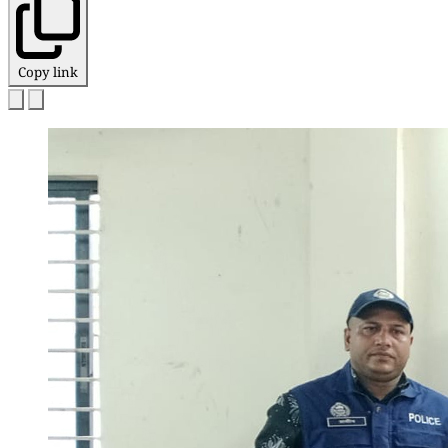
Copy link