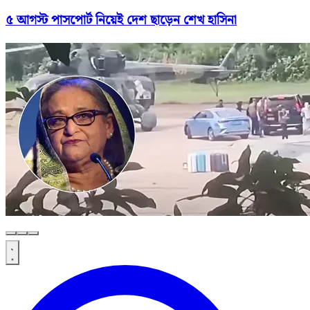
৫ আগস্ট পাসপোর্ট নিয়েই দেশ ছাড়েন শেখ হাসিনা