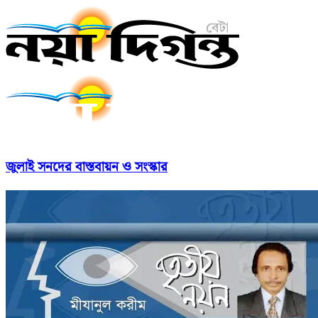
জুলাই সনদের বাস্তবায়ন ও সংস্কার