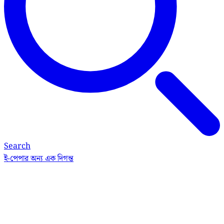
Search
ই-পেপার
অন্য এক দিগন্ত