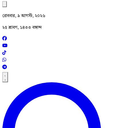
রোববার, ৯ আগস্ট, ২০২৬
২৫ শ্রাবণ, ১৪৩৩ বঙ্গাব্দ