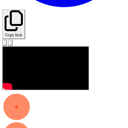
Copy link