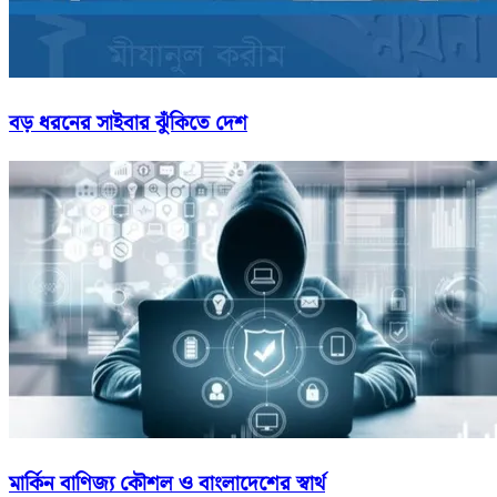
বড় ধরনের সাইবার ঝুঁকিতে দেশ
মার্কিন বাণিজ্য কৌশল ও বাংলাদেশের স্বার্থ