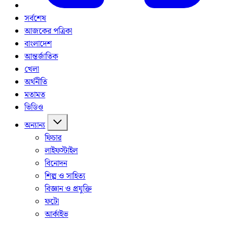
সর্বশেষ
আজকের পত্রিকা
বাংলাদেশ
আন্তর্জাতিক
খেলা
অর্থনীতি
মতামত
ভিডিও
অন্যান্য
ফিচার
লাইফস্টাইল
বিনোদন
শিল্প ও সাহিত্য
বিজ্ঞান ও প্রযুক্তি
ফটো
আর্কাইভ