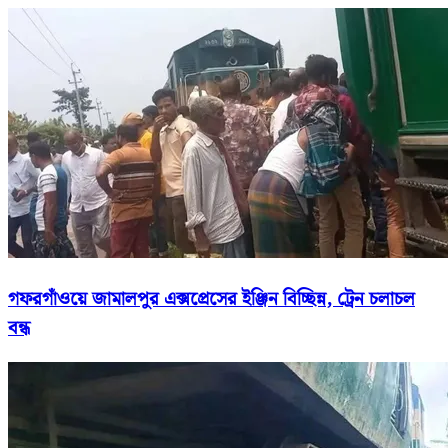
গফরগাঁওয়ে জামালপুর এক্সপ্রেসের ইঞ্জিন বিচ্ছিন্ন, ট্রেন চলাচল
বন্ধ