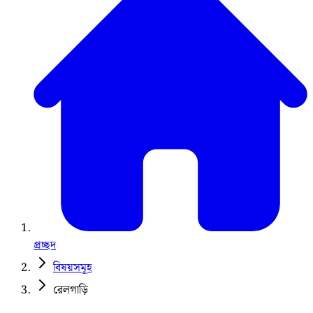
প্রচ্ছদ
বিষয়সমূহ
রেলগাড়ি