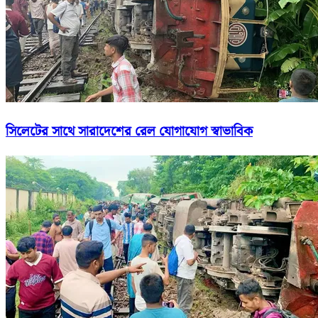
সিলেটের সাথে সারাদেশের রেল যোগাযোগ স্বাভাবিক