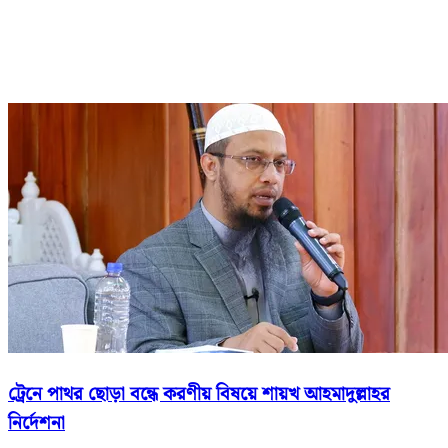
ট্রেনে পাথর ছোড়া বন্ধে করণীয় বিষয়ে শায়খ আহমাদুল্লাহর
নির্দেশনা