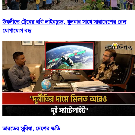
উথলীতে ট্রেনের বগি লাইনচ্যুত, খুলনার সাথে সারাদেশের রেল
যোগাযোগ বন্ধ
ভারতের সুবিধা, দেশের ক্ষতি