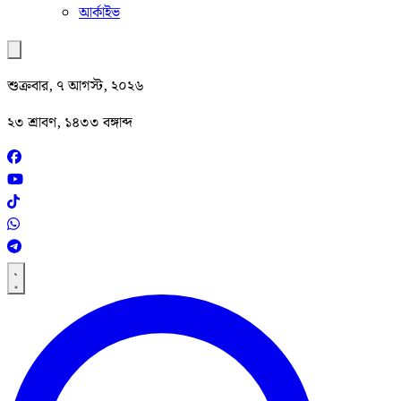
আর্কাইভ
শুক্রবার, ৭ আগস্ট, ২০২৬
২৩ শ্রাবণ, ১৪৩৩ বঙ্গাব্দ