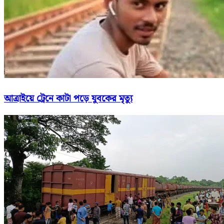
আত্রাইয়ে ট্রেনে কাটা পড়ে যুবকের মৃত্যু