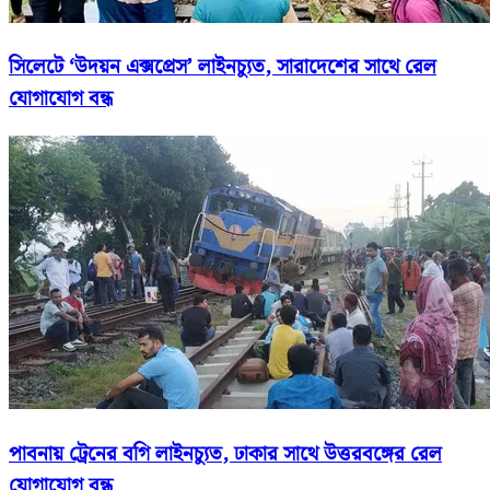
সিলেটে ‘উদয়ন এক্সপ্রেস’ লাইনচ্যুত, সারাদেশের সাথে রেল
যোগাযোগ বন্ধ
পাবনায় ট্রেনের বগি লাইনচ্যুত, ঢাকার সাথে উত্তরবঙ্গের রেল
যোগাযোগ বন্ধ