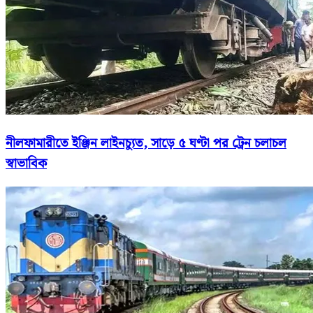
নীলফামারীতে ইঞ্জিন লাইনচ্যুত, সাড়ে ৫ ঘণ্টা পর ট্রেন চলাচল
স্বাভাবিক