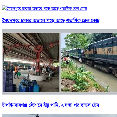
সৈয়দপুরে চাকার অভাবে পড়ে আছে শতাধিক রেল কোচ
চাঁপাইনবাবগঞ্জ স্টেশনে হাঁটু পানি, ২ ঘণ্টা পর ছাড়ল ট্রেন