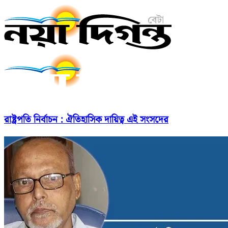
রাষ্ট্রপতি নির্বাচন : ঐতিহাসিক দায়িত্ব এই সংসদের