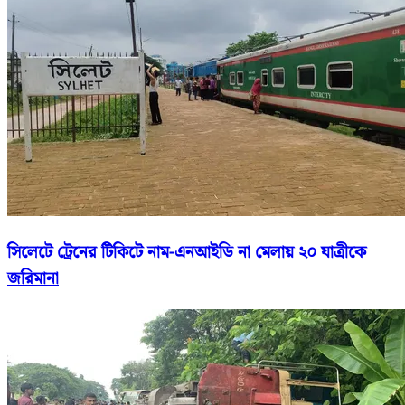
সিলেটে ট্রেনের টিকিটে নাম-এনআইডি না মেলায় ২০ যাত্রীকে
জরিমানা