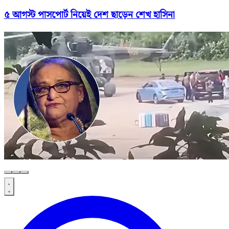
৫ আগস্ট পাসপোর্ট নিয়েই দেশ ছাড়েন শেখ হাসিনা