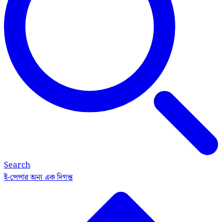
Search
ই-পেপার
অন্য এক দিগন্ত