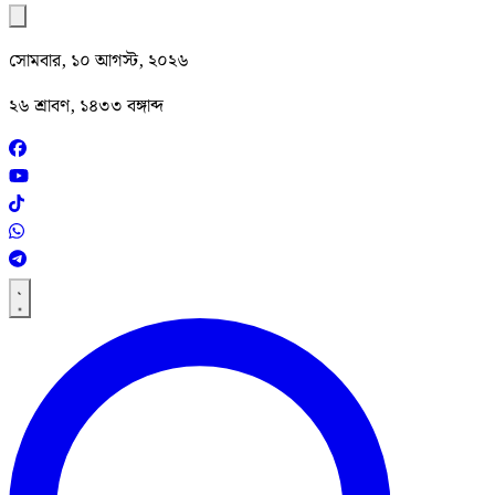
সোমবার, ১০ আগস্ট, ২০২৬
২৬ শ্রাবণ, ১৪৩৩ বঙ্গাব্দ