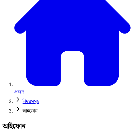
প্রচ্ছদ
বিষয়সমূহ
আইফোন
আইফোন