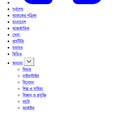
সর্বশেষ
আজকের পত্রিকা
বাংলাদেশ
আন্তর্জাতিক
খেলা
অর্থনীতি
মতামত
ভিডিও
অন্যান্য
ফিচার
লাইফস্টাইল
বিনোদন
শিল্প ও সাহিত্য
বিজ্ঞান ও প্রযুক্তি
ফটো
আর্কাইভ