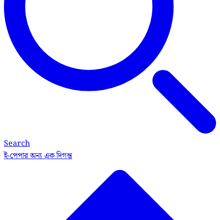
Search
ই-পেপার
অন্য এক দিগন্ত