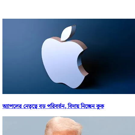
অ্যাপলের নেতৃত্বে বড় পরিবর্তন, বিদায় নিচ্ছেন কুক