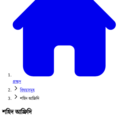
প্রচ্ছদ
বিষয়সমূহ
শহিদ আফ্রিদি
শহিদ আফ্রিদি