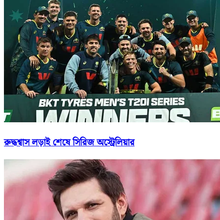
রুদ্ধশ্বাস লড়াই শেষে সিরিজ অস্ট্রেলিয়ার