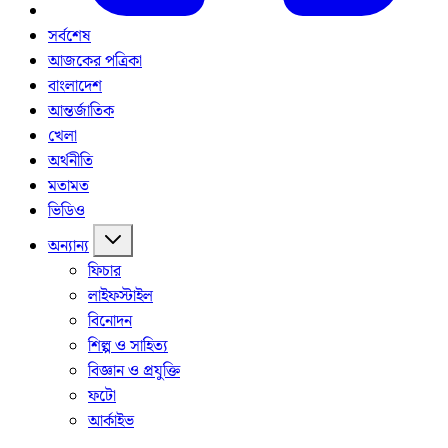
সর্বশেষ
আজকের পত্রিকা
বাংলাদেশ
আন্তর্জাতিক
খেলা
অর্থনীতি
মতামত
ভিডিও
অন্যান্য
ফিচার
লাইফস্টাইল
বিনোদন
শিল্প ও সাহিত্য
বিজ্ঞান ও প্রযুক্তি
ফটো
আর্কাইভ