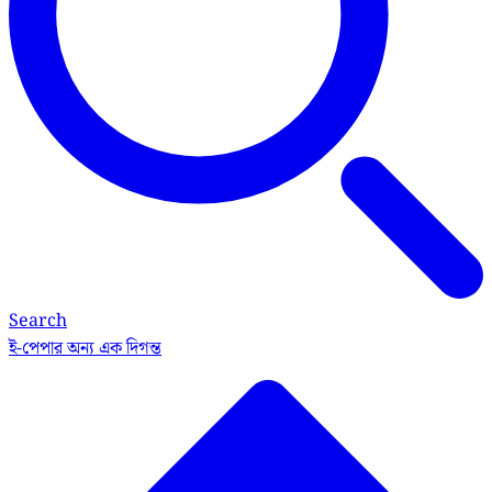
Search
ই-পেপার
অন্য এক দিগন্ত