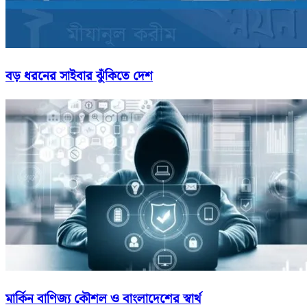
বড় ধরনের সাইবার ঝুঁকিতে দেশ
মার্কিন বাণিজ্য কৌশল ও বাংলাদেশের স্বার্থ