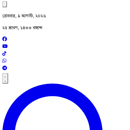
রোববার, ৯ আগস্ট, ২০২৬
২৫ শ্রাবণ, ১৪৩৩ বঙ্গাব্দ