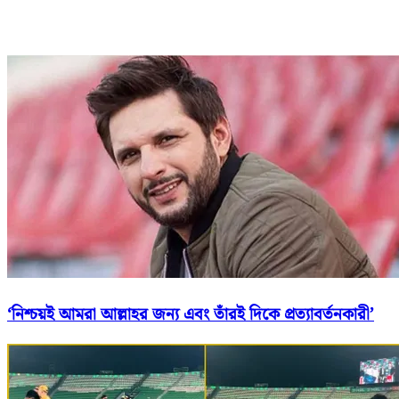
‘নিশ্চয়ই আমরা আল্লাহর জন্য এবং তাঁরই দিকে প্রত্যাবর্তনকারী’