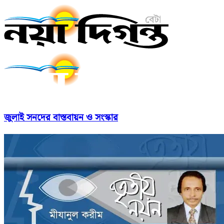
জুলাই সনদের বাস্তবায়ন ও সংস্কার