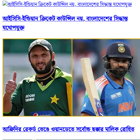
আইসিসি-ইন্ডিয়ান ক্রিকেট কাউন্সিল নয়, বাংলাদেশের সিদ্ধান্ত
যথোপযুক্ত
আফ্রিদির রেকর্ড ভেঙে ওয়ানডেতে সর্বোচ্চ ছক্কার মালিক রোহিত