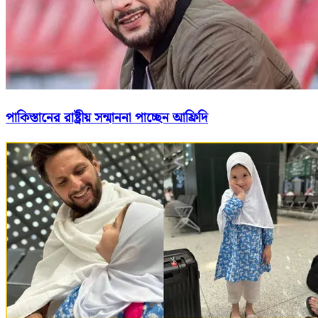
পাকিস্তানের রাষ্ট্রীয় সন্মাননা পাচ্ছেন আফ্রিদি