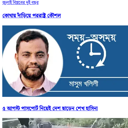
জুলাই বিপ্লবের দুই বছর
কোথায় দাঁড়িয়ে পররাষ্ট্র কৌশল
৫ আগস্ট পাসপোর্ট নিয়েই দেশ ছাড়েন শেখ হাসিনা