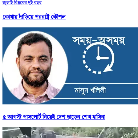
জুলাই বিপ্লবের দুই বছর
কোথায় দাঁড়িয়ে পররাষ্ট্র কৌশল
৫ আগস্ট পাসপোর্ট নিয়েই দেশ ছাড়েন শেখ হাসিনা