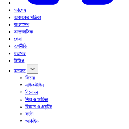
সর্বশেষ
আজকের পত্রিকা
বাংলাদেশ
আন্তর্জাতিক
খেলা
অর্থনীতি
মতামত
ভিডিও
অন্যান্য
ফিচার
লাইফস্টাইল
বিনোদন
শিল্প ও সাহিত্য
বিজ্ঞান ও প্রযুক্তি
ফটো
আর্কাইভ