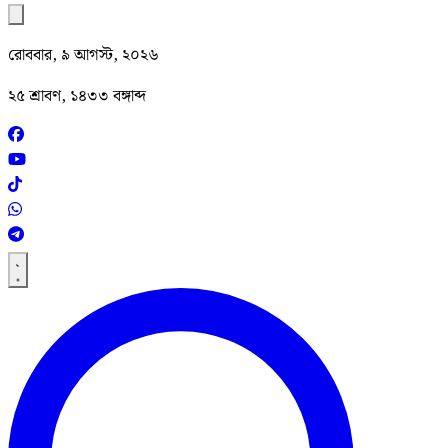
রোববার, ৯ আগস্ট, ২০২৬
২৫ শ্রাবণ, ১৪৩৩ বঙ্গাব্দ