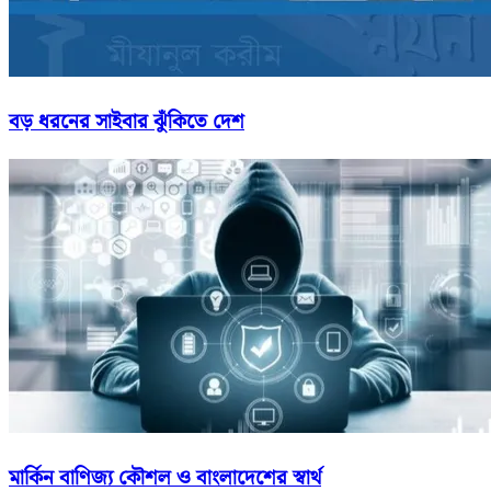
বড় ধরনের সাইবার ঝুঁকিতে দেশ
মার্কিন বাণিজ্য কৌশল ও বাংলাদেশের স্বার্থ