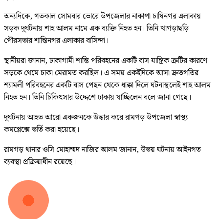
অন্যদিকে, গতকাল সোমবার ভোরে উপজেলার নাকাপা চাষিনগর এলাকায়
সড়ক দুর্ঘটনায় শাহ আলম নামে এক ব্যক্তি নিহত হন। তিনি খাগড়াছড়ি
পৌরসভার শান্তিনগর এলাকার বাসিন্দা।
স্থানীয়রা জানান, ঢাকাগামী শান্তি পরিবহনের একটি বাস যান্ত্রিক ত্রুটির কারণে
সড়কে থেমে চাকা মেরামত করছিল। এ সময় একইদিকে আসা দ্রুতগতির
শ্যামলী পরিবহনের একটি বাস পেছন থেকে ধাক্কা দিলে ঘটনাস্থলেই শাহ আলম
নিহত হন। তিনি চিকিৎসার উদ্দেশে ঢাকায় যাচ্ছিলেন বলে জানা গেছে।
দুর্ঘটনায় আহত আরো একজনকে উদ্ধার করে রামগড় উপজেলা স্বাস্থ্য
কমপ্লেক্সে ভর্তি করা হয়েছে।
রামগড় থানার ওসি মোহাম্মদ নাজির আলম জানান, উভয় ঘটনায় আইনগত
ব্যবস্থা প্রক্রিয়াধীন রয়েছে।