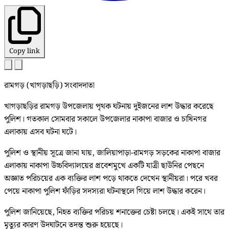
Copy link
রামগড় (খাগড়াছড়ি) সংবাদদাতা
খাগড়াছড়ির রামগড় উপজেলায় পৃথক ঘটনায় দুইজনের লাশ উদ্ধার করেছে
পুলিশ। গতকাল সোমবার সকালে উপজেলার নাকাপা বাজার ও চাষিনগর
এলাকায় এসব ঘটনা ঘটে।
পুলিশ ও স্থানীয় সূত্রে জানা যায়, জালিয়াপাড়া-রামগড় সড়কের নাকাপা বাজার
এলাকায় নাকাপা উচ্চবিদ্যালয়ের প্রবেশমুখে একটি যাত্রী ছাউনির পেছনে
অজ্ঞাত পরিচয়ের এক ব্যক্তির লাশ পড়ে থাকতে দেখেন স্থানীয়রা। পরে খবর
পেয়ে নাকাপা পুলিশ ফাঁড়ির সদস্যরা ঘটনাস্থলে গিয়ে লাশ উদ্ধার করেন।
পুলিশ জানিয়েছে, নিহত ব্যক্তির পরিচয় শনাক্তের চেষ্টা চলছে। একই সাথে তার
মৃত্যুর কারণ উদঘাটনে তদন্ত শুরু হয়েছে।