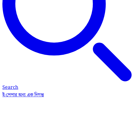
Search
ই-পেপার
অন্য এক দিগন্ত