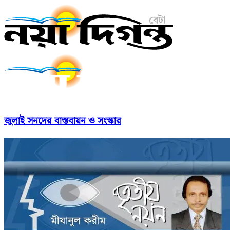
জুলাই সনদের বাস্তবায়ন ও সংস্কার