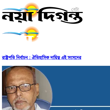
রাষ্ট্রপতি নির্বাচন : ঐতিহাসিক দায়িত্ব এই সংসদের