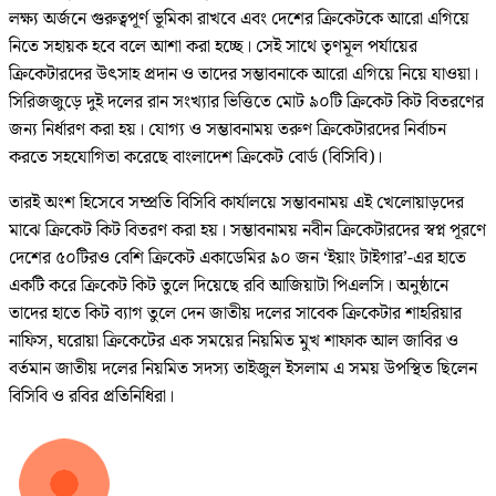
লক্ষ্য অর্জনে গুরুত্বপূর্ণ ভূমিকা রাখবে এবং দেশের ক্রিকেটকে আরো এগিয়ে
নিতে সহায়ক হবে বলে আশা করা হচ্ছে। সেই সাথে তৃণমূল পর্যায়ের
ক্রিকেটারদের উৎসাহ প্রদান ও তাদের সম্ভাবনাকে আরো এগিয়ে নিয়ে যাওয়া।
সিরিজজুড়ে দুই দলের রান সংখ্যার ভিত্তিতে মোট ৯০টি ক্রিকেট কিট বিতরণের
জন্য নির্ধারণ করা হয়। যোগ্য ও সম্ভাবনাময় তরুণ ক্রিকেটারদের নির্বাচন
করতে সহযোগিতা করেছে বাংলাদেশ ক্রিকেট বোর্ড (বিসিবি)।
তারই অংশ হিসেবে সম্প্রতি বিসিবি কার্যালয়ে সম্ভাবনাময় এই খেলোয়াড়দের
মাঝে ক্রিকেট কিট বিতরণ করা হয়। সম্ভাবনাময় নবীন ক্রিকেটারদের স্বপ্ন পূরণে
দেশের ৫০টিরও বেশি ক্রিকেট একাডেমির ৯০ জন ‘ইয়াং টাইগার’-এর হাতে
একটি করে ক্রিকেট কিট তুলে দিয়েছে রবি আজিয়াটা পিএলসি। অনুষ্ঠানে
তাদের হাতে কিট ব্যাগ তুলে দেন জাতীয় দলের সাবেক ক্রিকেটার শাহরিয়ার
নাফিস, ঘরোয়া ক্রিকেটের এক সময়ের নিয়মিত মুখ শাফাক আল জাবির ও
বর্তমান জাতীয় দলের নিয়মিত সদস্য তাইজুল ইসলাম এ সময় উপস্থিত ছিলেন
বিসিবি ও রবির প্রতিনিধিরা।