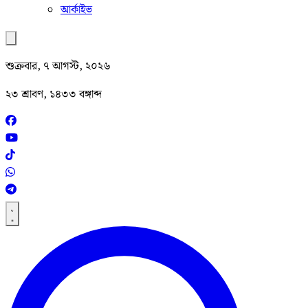
আর্কাইভ
শুক্রবার, ৭ আগস্ট, ২০২৬
২৩ শ্রাবণ, ১৪৩৩ বঙ্গাব্দ