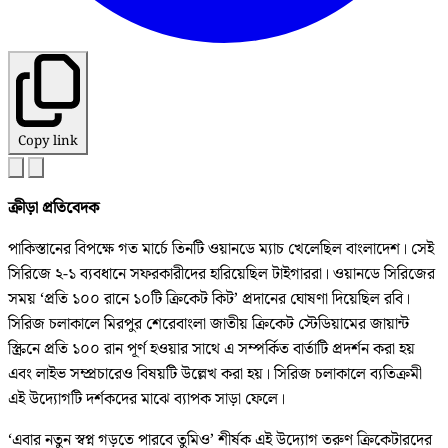
Copy link
ক্রীড়া প্রতিবেদক
পাকিস্তানের বিপক্ষে গত মার্চে তিনটি ওয়ানডে ম্যাচ খেলেছিল বাংলাদেশ। সেই
সিরিজে ২-১ ব্যবধানে সফরকারীদের হারিয়েছিল টাইগাররা। ওয়ানডে সিরিজের
সময় ‘প্রতি ১০০ রানে ১০টি ক্রিকেট কিট’ প্রদানের ঘোষণা দিয়েছিল রবি।
সিরিজ চলাকালে মিরপুর শেরেবাংলা জাতীয় ক্রিকেট স্টেডিয়ামের জায়ান্ট
স্ক্রিনে প্রতি ১০০ রান পূর্ণ হওয়ার সাথে এ সম্পর্কিত বার্তাটি প্রদর্শন করা হয়
এবং লাইভ সম্প্রচারেও বিষয়টি উল্লেখ করা হয়। সিরিজ চলাকালে ব্যতিক্রমী
এই উদ্যোগটি দর্শকদের মাঝে ব্যাপক সাড়া ফেলে।
‘এবার নতুন স্বপ্ন গড়তে পারবে তুমিও’ শীর্ষক এই উদ্যোগ তরুণ ক্রিকেটারদের