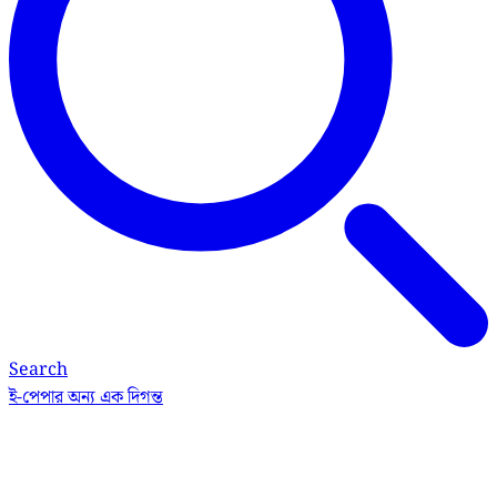
Search
ই-পেপার
অন্য এক দিগন্ত