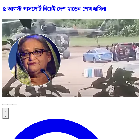
৫ আগস্ট পাসপোর্ট নিয়েই দেশ ছাড়েন শেখ হাসিনা