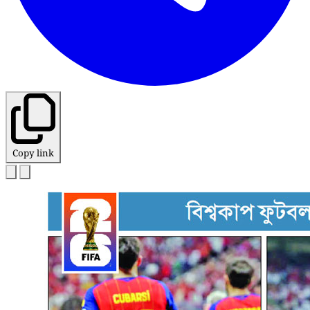
Copy link