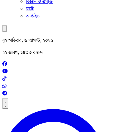
বিজ্ঞান ও প্রযুক্তি
ফটো
আর্কাইভ
বৃহস্পতিবার, ৬ আগস্ট, ২০২৬
২২ শ্রাবণ, ১৪৩৩ বঙ্গাব্দ