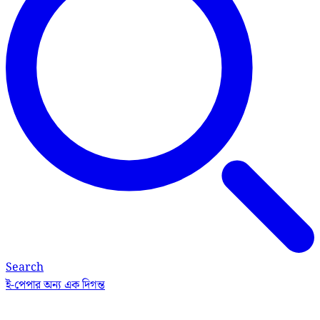
Search
ই-পেপার
অন্য এক দিগন্ত