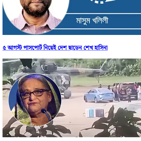
৫ আগস্ট পাসপোর্ট নিয়েই দেশ ছাড়েন শেখ হাসিনা