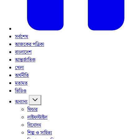
সর্বশেষ
আজকের পত্রিকা
বাংলাদেশ
আন্তর্জাতিক
খেলা
অর্থনীতি
মতামত
ভিডিও
অন্যান্য
ফিচার
লাইফস্টাইল
বিনোদন
শিল্প ও সাহিত্য