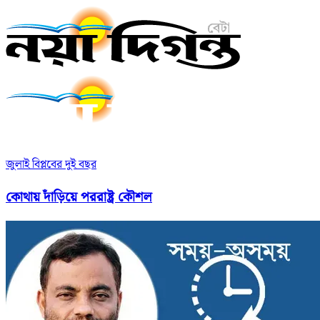
জুলাই বিপ্লবের দুই বছর
কোথায় দাঁড়িয়ে পররাষ্ট্র কৌশল