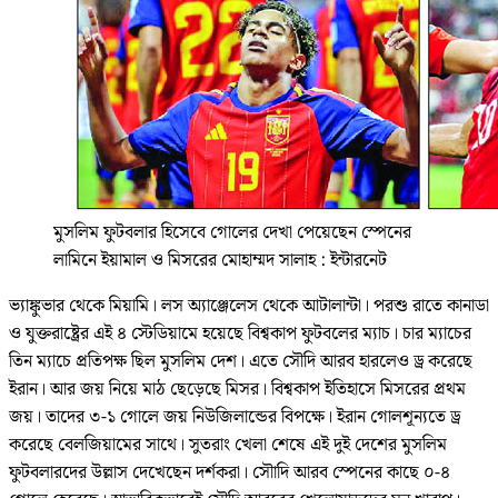
মুসলিম ফুটবলার হিসেবে গোলের দেখা পেয়েছেন স্পেনের
লামিনে ইয়ামাল ও মিসরের মোহাম্মদ সালাহ : ইন্টারনেট
ভ্যাঙ্কুভার থেকে মিয়ামি। লস অ্যাঞ্জেলেস থেকে আটালান্টা। পরশু রাতে কানাডা
ও যুক্তরাষ্ট্রের এই ৪ স্টেডিয়ামে হয়েছে বিশ্বকাপ ফুটবলের ম্যাচ। চার ম্যাচের
তিন ম্যাচে প্রতিপক্ষ ছিল মুসলিম দেশ। এতে সৌদি আরব হারলেও ড্র করেছে
ইরান। আর জয় নিয়ে মাঠ ছেড়েছে মিসর। বিশ্বকাপ ইতিহাসে মিসরের প্রথম
জয়। তাদের ৩-১ গোলে জয় নিউজিলান্ডের বিপক্ষে। ইরান গোলশূন্যতে ড্র
করেছে বেলজিয়ামের সাথে। সুতরাং খেলা শেষে এই দুই দেশের মুসলিম
ফুটবলারদের উল্লাস দেখেছেন দর্শকরা। সৌাদি আরব স্পেনের কাছে ০-৪