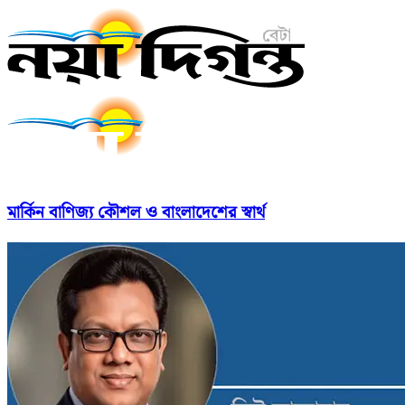
মার্কিন বাণিজ্য কৌশল ও বাংলাদেশের স্বার্থ