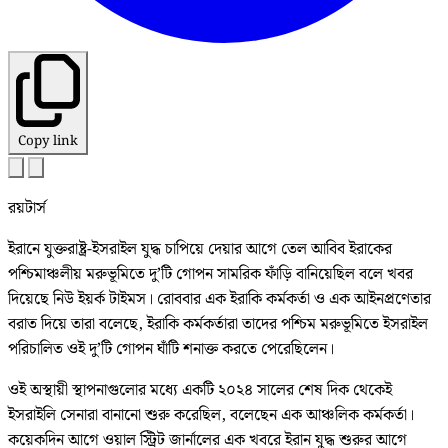
Copy link
রয়টার্স
ইরানে যুক্তরাষ্ট্র-ইসরাইল যুদ্ধ চাপিয়ে দেয়ার আগে তেল আবিব ইরাকের
পশ্চিমাঞ্চলীয় মরুভূমিতে দু’টি গোপন সামরিক ফাঁড়ি বানিয়েছিল বলে খবর
দিয়েছে নিউ ইয়র্ক টাইমস। রোববার এক ইরাকি কর্মকর্তা ও এক আইনপ্রণেতার
বরাত দিয়ে তারা বলেছে, ইরাকি কর্মকর্তারা তাদের পশ্চিম মরুভূমিতে ইসরাইল
পরিচালিত ওই দু’টি গোপন ঘাঁটি শনাক্ত করতে পেরেছিলেন।
ওই অস্থায়ী স্থাপনাগুলোর মধ্যে একটি ২০২৪ সালের শেষ দিক থেকেই
ইসরাইলি সেনারা বানানো শুরু করেছিল, বলেছেন এক আঞ্চলিক কর্মকর্তা।
কয়েকদিন আগে ওয়াল স্ট্রিট জার্নালের এক খবরে ইরান যুদ্ধ শুরুর আগে