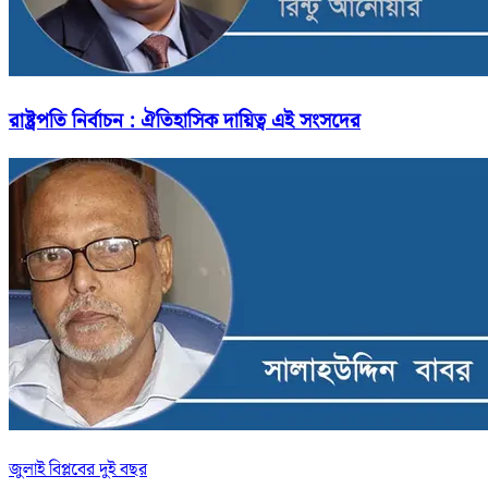
রাষ্ট্রপতি নির্বাচন : ঐতিহাসিক দায়িত্ব এই সংসদের
জুলাই বিপ্লবের দুই বছর