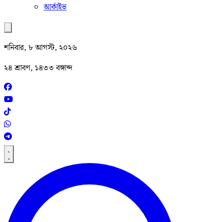
আর্কাইভ
শনিবার, ৮ আগস্ট, ২০২৬
২৪ শ্রাবণ, ১৪৩৩ বঙ্গাব্দ