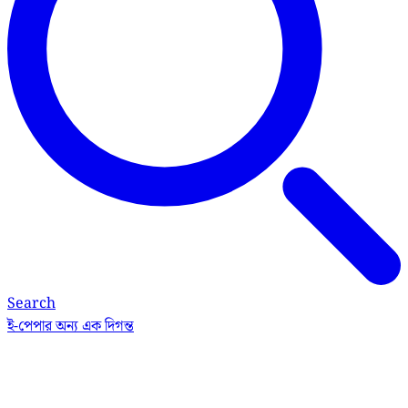
Search
ই-পেপার
অন্য এক দিগন্ত