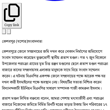
Copy link
কেশবপুর (যশোর)সংবাদদাতা
কেশবপুরে জেলে সম্প্রদায়ের জমি দখল করে দোকান নির্মাণের অভিযোগে
সংবাদ সম্মেলন করেছেন ভুক্তভোগী স্থানীয় প্রতাপ মণ্ডল। গত ৭ জুন বিকেলে
উপজেলার পরচক্রা গ্রামের মৃত চিত্ত রঞ্জন মণ্ডলের ছেলে প্রতাপ মণ্ডল পরচক্রা
বাজারে তাদের সম্প্রদায়সহ এলাকার মানুষকে সাথে নিয়ে সংবাদ সম্মেলন
করেন। এ ঘটনায় বিএনপির একপক্ষ জেলে সম্প্রদায়ের পক্ষে আরেক পক্ষ ঘর
দখল কারী ইসমাইলের পক্ষে অবস্থান নেয়। বিষয়টির সত্যতা নিশ্চিত করেন
বিদ্যানন্দকাটী ইউনিয়ন বিএনপির সাধারণ সম্পাদক গাজী কামরুল ইসলাম।
প্রতাপ মণ্ডল লিখিত বক্তব্যে বলেন, আমরা পেশায় মৎস্যজীবী এবং পরচক্রা
বাজারে নিজেদের জমিতে নির্মিত তিনটি ঘরের ভাড়ার টাকায় তিন পরিবারের ১৭