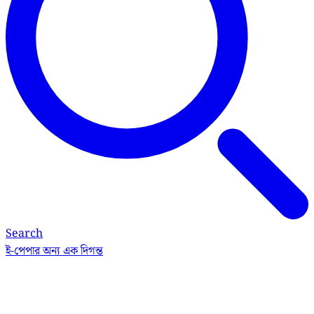
Search
ই-পেপার
অন্য এক দিগন্ত