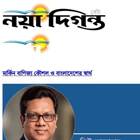
মার্কিন বাণিজ্য কৌশল ও বাংলাদেশের স্বার্থ