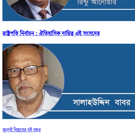
রাষ্ট্রপতি নির্বাচন : ঐতিহাসিক দায়িত্ব এই সংসদের
জুলাই বিপ্লবের দুই বছর