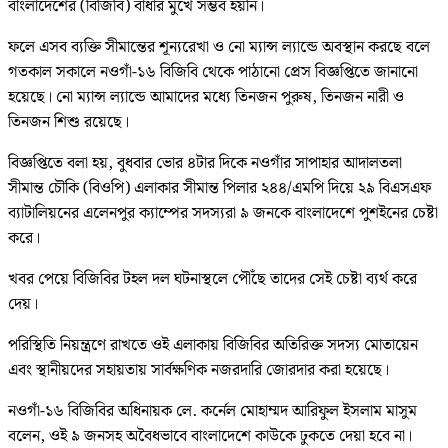
বাংলাদেশের (বিজিবি) বাধার মুখে সম্ভব হয়নি।
ফলে এসব ব্যক্তি সীমান্তের শূন্যরেখা ও নো ম্যান্স ল্যান্ডে অবস্থান করছে বলে
গতকাল সকালে নওগাঁ-১৬ বিজিবি থেকে পাঠানো প্রেস বিজ্ঞপ্তিতে জানানো
হয়েছে। নো ম্যান্স ল্যান্ডে আমাদের মধ্যে তিনজন পুরুষ, তিনজন নারী ও
তিনজন শিশু রয়েছে।
বিজ্ঞপ্তিতে বলা হয়, বুধবার ভোর ৪টার দিকে নওগাঁর সাপাহার আদালতলা
সীমান্ত চৌকি (বিওপি) এলাকার সীমান্ত পিলার ২৪৪/এমপি দিয়ে ২৯ বিএসএফ
ব্যাটালিয়নের এলেনপুর ক্যাম্পের সদস্যরা ৯ জনকে বাংলাদেশে পুশইনের চেষ্টা
করে।
খবর পেয়ে বিজিবির টহল দল ঘটনাস্থলে পৌঁছে তাদের সেই চেষ্টা ব্যর্থ করে
দেয়।
পরিস্থিতি নিয়ন্ত্রণে রাখতে ওই এলাকায় বিজিবির অতিরিক্ত সদস্য মোতায়েন
এবং স্থানীয়দের সহায়তায় সার্বক্ষণিক নজরদারি জোরদার করা হয়েছে।
নওগাঁ-১৬ বিজিবির অধিনায়ক লে. কর্নেল মোহাম্মদ আরিফুল ইসলাম মাসুম
বলেন, ওই ৯ জনসহ অবৈধভাবে বাংলাদেশে কাউকে ঢুকতে দেয়া হবে না।