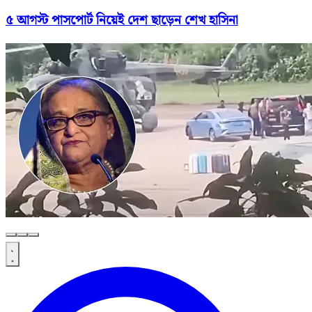
৫ আগস্ট পাসপোর্ট নিয়েই দেশ ছাড়েন শেখ হাসিনা