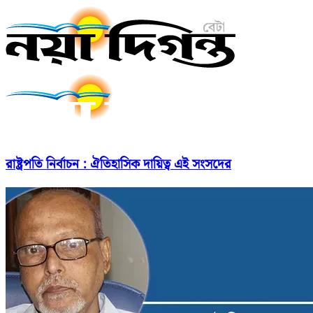
রাষ্ট্রপতি নির্বাচন : ঐতিহাসিক দায়িত্ব এই সংসদের