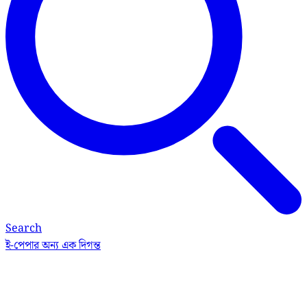
Search
ই-পেপার
অন্য এক দিগন্ত