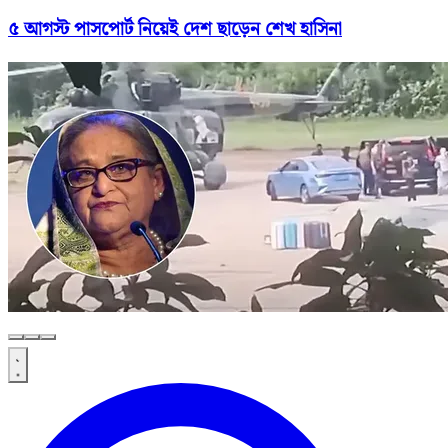
৫ আগস্ট পাসপোর্ট নিয়েই দেশ ছাড়েন শেখ হাসিনা