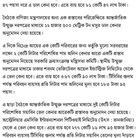
৪৭ পয়সা দরে এ ডাল কেনা হবে। এতে ব্যয় হবে ৮১ কোটি ৪৭ লাখ টাকা।
বৈঠকে বাণিজ্য মন্ত্রণালয়ের অন্য এক প্রস্তাবের পরিপ্রেক্ষিতে আন্তর্জাতিক
উন্মুক্ত দরপত্রের মাধ্যমে ১২ হাজার ৫০০ মেট্রিক টন মসুর ডাল কেনার
অনুমোদন দেয়া হয়েছে।
এ দিকে নি¤œ আয়ের এক কোটি পরিবারের জন্য ভর্তুকি মূল্যে সরবরাহের
লক্ষ্যে ২ কোটি লিটার পরিশোধিত পাম অলিন কেনার আরো একটি প্রস্তাব
অনুমোদন দিয়েছে সরকারি ক্রয়সংক্রান্ত মন্ত্রিসভা কমিটি। স্থানীয় উন্মুক্ত
দরপত্রের মাধ্যমে ঢাকার শবনম ভেজিটেবল অয়েল ইন্ডাস্ট্রিজ লিমিটেড থেকে
এ তেল কেনা হবে। এতে ব্যয় হবে ৩৬৭ কোটি ৯০ লাখ টাকা। টিসিবির গুদাম
পর্যন্ত পরিবহন ব্যয়সহ প্রতি লিটার পাম অলিনের মূল্য হবে ১৮৩ টাকা ৯৫
পয়সা।
এ ছাড়া বৈঠকে আন্তর্জাতিক উন্মুক্ত দরপত্রের মাধ্যমে দুই কোটি লিটার
পরিশোধিত সয়াবিন তেল কেনার আরেকটি প্রস্তাবও অনুমোদন দেয়া হয়েছে।
অস্ট্রেলিয়ার এমসিজি ইন্টারন্যাশনাল পিটিওয়াই লিমিটেড (উৎস : তানজানিয়া)
থেকে এ তেল কেনা হবে। এতে ব্যয় হবে ২৭৭ কোটি ১৬ লাখ ৯৫ হাজার টাকা।
পরিবহন ব্যয়সহ টিসিবির গুদাম পর্যন্ত প্রতি লিটার সয়াবিন তেলের মূল্য দাঁড়াবে