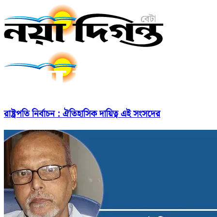
রাষ্ট্রপতি নির্বাচন : ঐতিহাসিক দায়িত্ব এই সংসদের