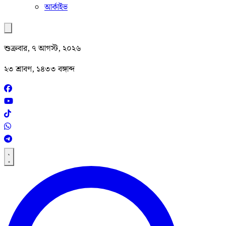
আর্কাইভ
শুক্রবার, ৭ আগস্ট, ২০২৬
২৩ শ্রাবণ, ১৪৩৩ বঙ্গাব্দ