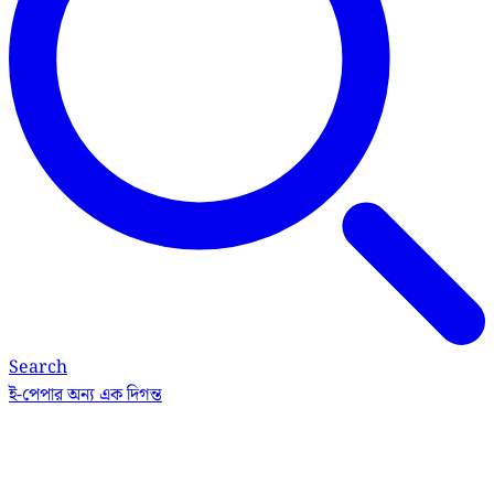
Search
ই-পেপার
অন্য এক দিগন্ত