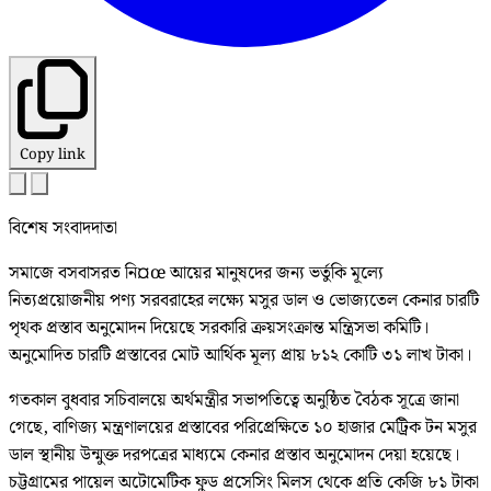
Copy link
বিশেষ সংবাদদাতা
সমাজে বসবাসরত নি¤œ আয়ের মানুষদের জন্য ভর্তুকি মূল্যে
নিত্যপ্রয়োজনীয় পণ্য সরবরাহের লক্ষ্যে মসুর ডাল ও ভোজ্যতেল কেনার চারটি
পৃথক প্রস্তাব অনুমোদন দিয়েছে সরকারি ক্রয়সংক্রান্ত মন্ত্রিসভা কমিটি।
অনুমোদিত চারটি প্রস্তাবের মোট আর্থিক মূল্য প্রায় ৮১২ কোটি ৩১ লাখ টাকা।
গতকাল বুধবার সচিবালয়ে অর্থমন্ত্রীর সভাপতিত্বে অনুষ্ঠিত বৈঠক সূত্রে জানা
গেছে, বাণিজ্য মন্ত্রণালয়ের প্রস্তাবের পরিপ্রেক্ষিতে ১০ হাজার মেট্রিক টন মসুর
ডাল স্থানীয় উন্মুক্ত দরপত্রের মাধ্যমে কেনার প্রস্তাব অনুমোদন দেয়া হয়েছে।
চট্টগ্রামের পায়েল অটোমেটিক ফুড প্রসেসিং মিলস থেকে প্রতি কেজি ৮১ টাকা