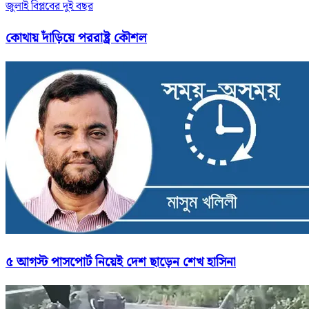
জুলাই বিপ্লবের দুই বছর
কোথায় দাঁড়িয়ে পররাষ্ট্র কৌশল
৫ আগস্ট পাসপোর্ট নিয়েই দেশ ছাড়েন শেখ হাসিনা