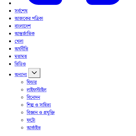
সর্বশেষ
আজকের পত্রিকা
বাংলাদেশ
আন্তর্জাতিক
খেলা
অর্থনীতি
মতামত
ভিডিও
অন্যান্য
ফিচার
লাইফস্টাইল
বিনোদন
শিল্প ও সাহিত্য
বিজ্ঞান ও প্রযুক্তি
ফটো
আর্কাইভ