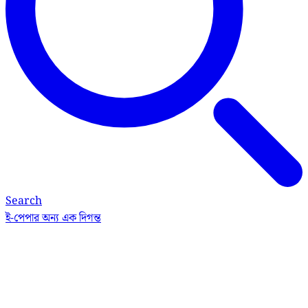
Search
ই-পেপার
অন্য এক দিগন্ত