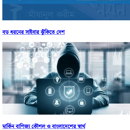
বড় ধরনের সাইবার ঝুঁকিতে দেশ
মার্কিন বাণিজ্য কৌশল ও বাংলাদেশের স্বার্থ