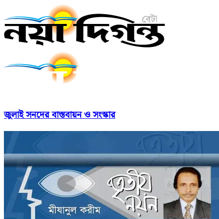
জুলাই সনদের বাস্তবায়ন ও সংস্কার