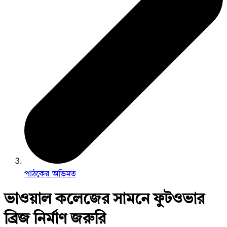
পাঠকের অভিমত
ভাওয়াল কলেজের সামনে ফুটওভার
ব্রিজ নির্মাণ জরুরি