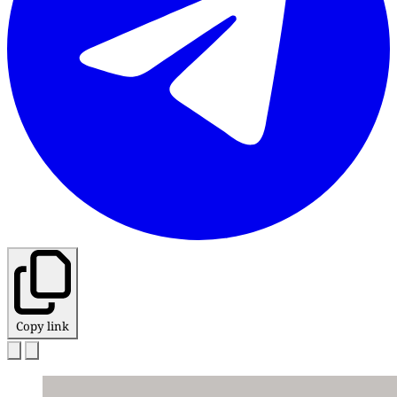
Copy link