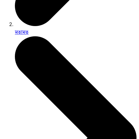
মতামত