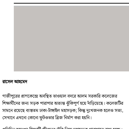
রাসেল আহমেদ
গাজীপুরের প্রাণকেন্দ্রে অবস্থিত ভাওয়াল বদরে আলম সরকারি কলেজের
শিক্ষার্থীদের জন্য সড়ক পারাপার অত্যন্ত ঝুঁকিপূর্ণ হয়ে দাঁড়িয়েছে। কলেজটির
সামনে রয়েছে ব্যস্ততম ঢাকা-টাঙ্গাইল মহাসড়ক; কিন্তু দুঃখজনক হলেও সত্য,
সেখানে এখনো কোনো ফুটওভার ব্রিজ নির্মাণ করা হয়নি।