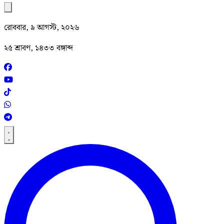
রোববার, ৯ আগস্ট, ২০২৬
২৫ শ্রাবণ, ১৪৩৩ বঙ্গাব্দ