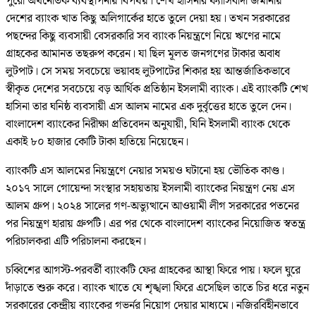
পুরো অর্থনৈতিক ব্যবস্থাপনায় বিপর্যয়। শেখ হাসিনার ফ্যাসিবাদী জমানায়
দেশের ব্যাংক খাত কিছু অলিগার্কের হাতে তুলে দেয়া হয়। তখন সরকারের
পছন্দের কিছু ব্যবসায়ী বেসরকারি সব ব্যাংক নিয়ন্ত্রণে নিয়ে ঋণের নামে
গ্রাহকের আমানত তছরুপ করেন। যা ছিল মূলত জনগণের টাকার অবাধ
লুটপাট। সে সময় সবচেয়ে ভয়াবহ লুটপাটের শিকার হয় আন্তর্জাতিকভাবে
স্বীকৃত দেশের সবচেয়ে বড় আর্থিক প্রতিষ্ঠান ইসলামী ব্যাংক। এই ব্যাংকটি শেখ
হাসিনা তার ঘনিষ্ঠ ব্যবসায়ী এস আলম নামের এক দুর্বৃত্তের হাতে তুলে দেন।
বাংলাদেশ ব্যাংকের নিরীক্ষা প্রতিবেদন অনুযায়ী, যিনি ইসলামী ব্যাংক থেকে
একাই ৮০ হাজার কোটি টাকা হাতিয়ে নিয়েছেন।
ব্যাংকটি এস আলমের নিয়ন্ত্রণে নেয়ার সময়ও ঘটানো হয় ভৌতিক কাণ্ড।
২০১৭ সালে গোয়েন্দা সংস্থার সহায়তায় ইসলামী ব্যাংকের নিয়ন্ত্রণ নেয় এস
আলম গ্রুপ। ২০২৪ সালের গণ-অভ্যুত্থানে আওয়ামী লীগ সরকারের পতনের
পর নিয়ন্ত্রণ হারায় গ্রুপটি। এর পর থেকে বাংলাদেশ ব্যাংকের নিয়োজিত স্বতন্ত্র
পরিচালকরা এটি পরিচালনা করছেন।
চব্বিশের আগস্ট-পরবর্তী ব্যাংকটি ফের গ্রাহকের আস্থা ফিরে পায়। ফলে ঘুরে
দাঁড়াতে শুরু করে। ব্যাংক খাতে যে শৃঙ্খলা ফিরে এসেছিল তাতে চির ধরে নতুন
সরকারের কেন্দ্রীয় ব্যাংকের গভর্নর নিয়োগ দেয়ার মাধ্যমে। নজিরবিহীনভাবে