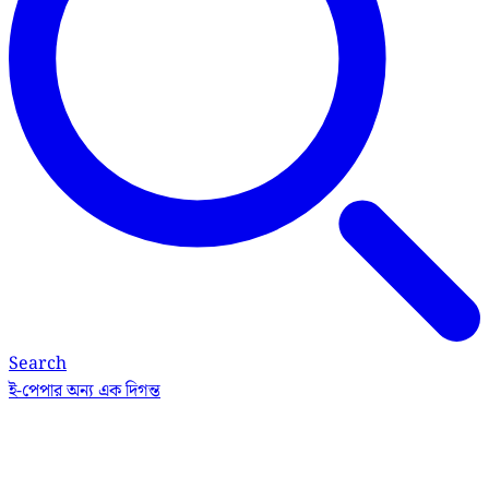
Search
ই-পেপার
অন্য এক দিগন্ত