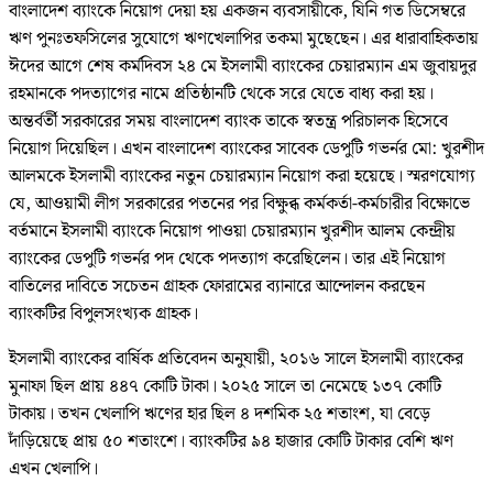
বাংলাদেশ ব্যাংকে নিয়োগ দেয়া হয় একজন ব্যবসায়ীকে, যিনি গত ডিসেম্বরে
ঋণ পুনঃতফসিলের সুযোগে ঋণখেলাপির তকমা মুছেছেন। এর ধারাবাহিকতায়
ঈদের আগে শেষ কর্মদিবস ২৪ মে ইসলামী ব্যাংকের চেয়ারম্যান এম জুবায়দুর
রহমানকে পদত্যাগের নামে প্রতিষ্ঠানটি থেকে সরে যেতে বাধ্য করা হয়।
অন্তর্বর্তী সরকারের সময় বাংলাদেশ ব্যাংক তাকে স্বতন্ত্র পরিচালক হিসেবে
নিয়োগ দিয়েছিল। এখন বাংলাদেশ ব্যাংকের সাবেক ডেপুটি গভর্নর মো: খুরশীদ
আলমকে ইসলামী ব্যাংকের নতুন চেয়ারম্যান নিয়োগ করা হয়েছে। স্মরণযোগ্য
যে, আওয়ামী লীগ সরকারের পতনের পর বিক্ষুব্ধ কর্মকর্তা-কর্মচারীর বিক্ষোভে
বর্তমানে ইসলামী ব্যাংকে নিয়োগ পাওয়া চেয়ারম্যান খুরশীদ আলম কেন্দ্রীয়
ব্যাংকের ডেপুটি গভর্নর পদ থেকে পদত্যাগ করেছিলেন। তার এই নিয়োগ
বাতিলের দাবিতে সচেতন গ্রাহক ফোরামের ব্যানারে আন্দোলন করছেন
ব্যাংকটির বিপুলসংখ্যক গ্রাহক।
ইসলামী ব্যাংকের বার্ষিক প্রতিবেদন অনুযায়ী, ২০১৬ সালে ইসলামী ব্যাংকের
মুনাফা ছিল প্রায় ৪৪৭ কোটি টাকা। ২০২৫ সালে তা নেমেছে ১৩৭ কোটি
টাকায়। তখন খেলাপি ঋণের হার ছিল ৪ দশমিক ২৫ শতাংশ, যা বেড়ে
দাঁড়িয়েছে প্রায় ৫০ শতাংশে। ব্যাংকটির ৯৪ হাজার কোটি টাকার বেশি ঋণ
এখন খেলাপি।