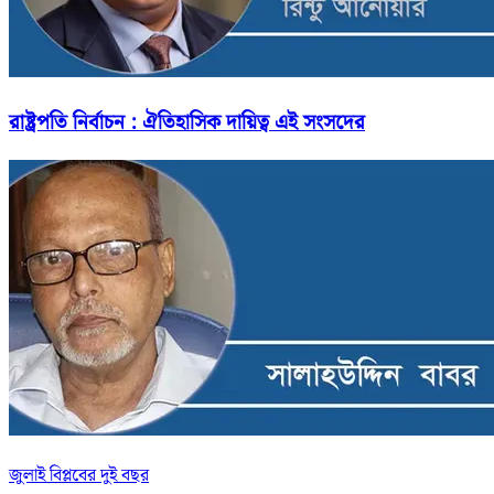
রাষ্ট্রপতি নির্বাচন : ঐতিহাসিক দায়িত্ব এই সংসদের
জুলাই বিপ্লবের দুই বছর