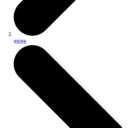
মতামত