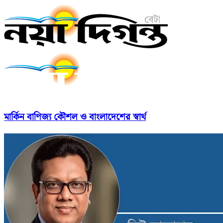
মার্কিন বাণিজ্য কৌশল ও বাংলাদেশের স্বার্থ