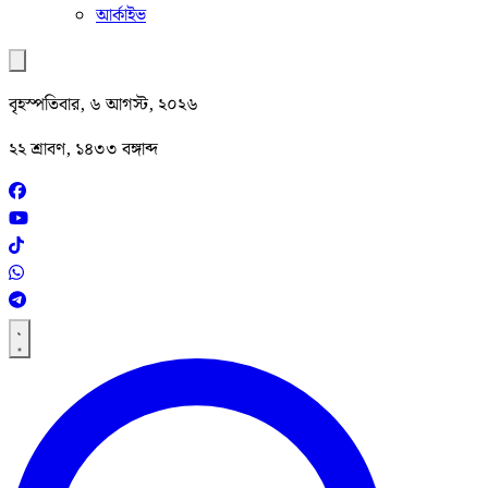
আর্কাইভ
বৃহস্পতিবার, ৬ আগস্ট, ২০২৬
২২ শ্রাবণ, ১৪৩৩ বঙ্গাব্দ