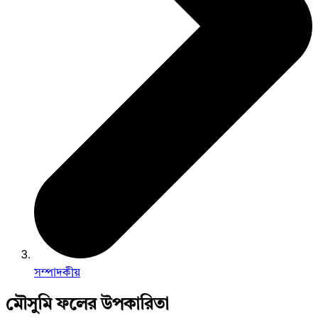
সম্পাদকীয়
মৌসুমি ফলের উপকারিতা