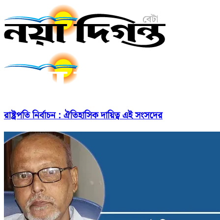
রাষ্ট্রপতি নির্বাচন : ঐতিহাসিক দায়িত্ব এই সংসদের