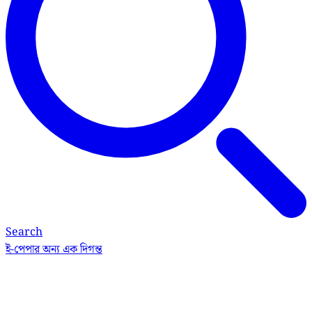
Search
ই-পেপার
অন্য এক দিগন্ত