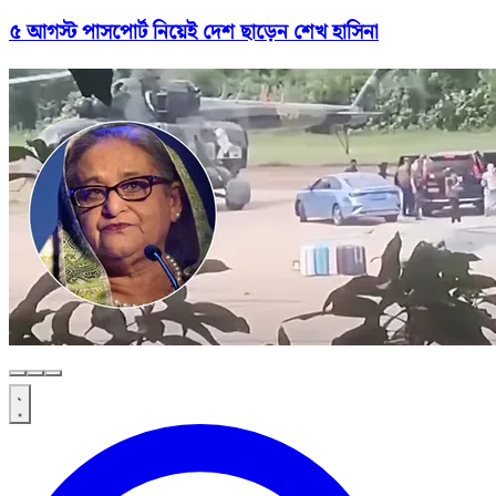
৫ আগস্ট পাসপোর্ট নিয়েই দেশ ছাড়েন শেখ হাসিনা