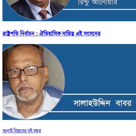
রাষ্ট্রপতি নির্বাচন : ঐতিহাসিক দায়িত্ব এই সংসদের
জুলাই বিপ্লবের দুই বছর