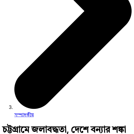
সম্পাদকীয়
চট্টগ্রামে জলাবদ্ধতা, দেশে বন্যার শঙ্কা