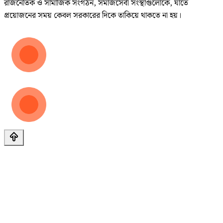
রাজনৈতিক ও সামাজিক সংগঠন, সমাজসেবী সংস্থাগুলোকে, যাতে
প্রয়োজনের সময় কেবল সরকারের দিকে তাকিয়ে থাকতে না হয়।