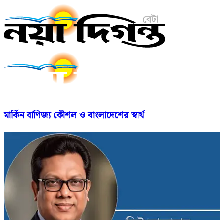
মার্কিন বাণিজ্য কৌশল ও বাংলাদেশের স্বার্থ