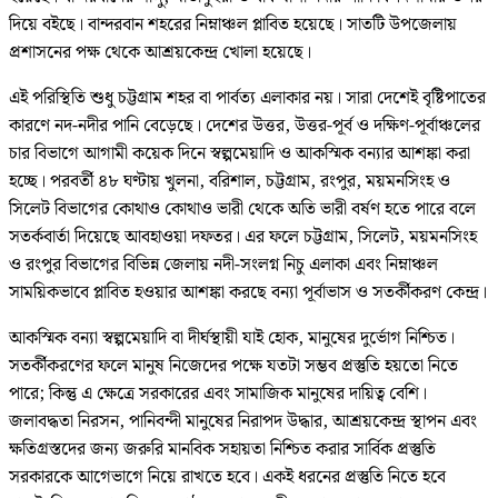
দিয়ে বইছে। বান্দরবান শহরের নিম্নাঞ্চল প্লাবিত হয়েছে। সাতটি উপজেলায়
প্রশাসনের পক্ষ থেকে আশ্রয়কেন্দ্র খোলা হয়েছে।
এই পরিস্থিতি শুধু চট্টগ্রাম শহর বা পার্বত্য এলাকার নয়। সারা দেশেই বৃষ্টিপাতের
কারণে নদ-নদীর পানি বেড়েছে। দেশের উত্তর, উত্তর-পূর্ব ও দক্ষিণ-পূর্বাঞ্চলের
চার বিভাগে আগামী কয়েক দিনে স্বল্পমেয়াদি ও আকস্মিক বন্যার আশঙ্কা করা
হচ্ছে। পরবর্তী ৪৮ ঘণ্টায় খুলনা, বরিশাল, চট্টগ্রাম, রংপুর, ময়মনসিংহ ও
সিলেট বিভাগের কোথাও কোথাও ভারী থেকে অতি ভারী বর্ষণ হতে পারে বলে
সতর্কবার্তা দিয়েছে আবহাওয়া দফতর। এর ফলে চট্টগ্রাম, সিলেট, ময়মনসিংহ
ও রংপুর বিভাগের বিভিন্ন জেলায় নদী-সংলগ্ন নিচু এলাকা এবং নিম্নাঞ্চল
সাময়িকভাবে প্লাবিত হওয়ার আশঙ্কা করছে বন্যা পূর্বাভাস ও সতর্কীকরণ কেন্দ্র।
আকস্মিক বন্যা স্বল্পমেয়াদি বা দীর্ঘস্থায়ী যাই হোক, মানুষের দুর্ভোগ নিশ্চিত।
সতর্কীকরণের ফলে মানুষ নিজেদের পক্ষে যতটা সম্ভব প্রস্তুতি হয়তো নিতে
পারে; কিন্তু এ ক্ষেত্রে সরকারের এবং সামাজিক মানুষের দায়িত্ব বেশি।
জলাবদ্ধতা নিরসন, পানিবন্দী মানুষের নিরাপদ উদ্ধার, আশ্রয়কেন্দ্র স্থাপন এবং
ক্ষতিগ্রস্তদের জন্য জরুরি মানবিক সহায়তা নিশ্চিত করার সার্বিক প্রস্তুতি
সরকারকে আগেভাগে নিয়ে রাখতে হবে। একই ধরনের প্রস্তুতি নিতে হবে