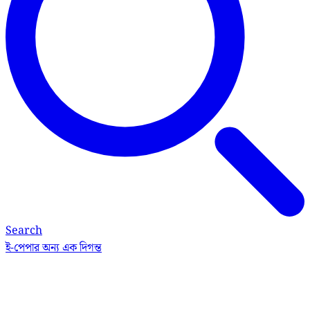
Search
ই-পেপার
অন্য এক দিগন্ত