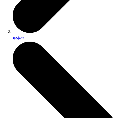
মতামত