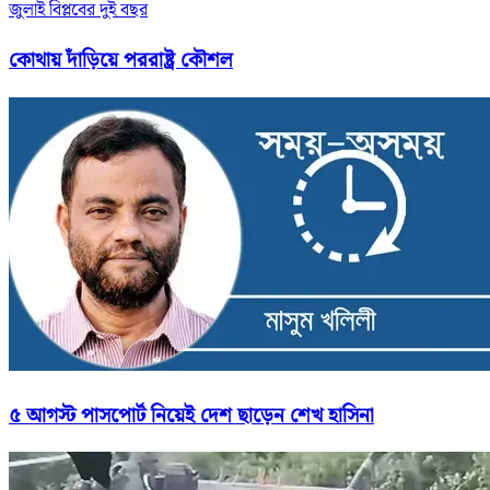
জুলাই বিপ্লবের দুই বছর
কোথায় দাঁড়িয়ে পররাষ্ট্র কৌশল
৫ আগস্ট পাসপোর্ট নিয়েই দেশ ছাড়েন শেখ হাসিনা