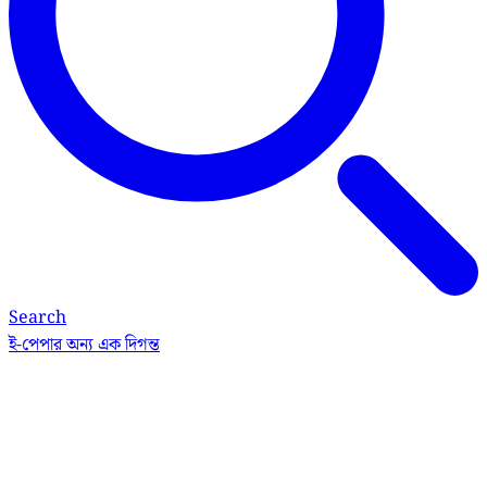
Search
ই-পেপার
অন্য এক দিগন্ত