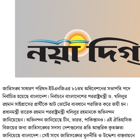
জাতিসঙ্ঘ সাধারণ পরিষদ-ইউএনজিএর ৮১তম অধিবেশনের সভাপতি পদে
নির্বাচিত হয়েছে বাংলাদেশ। নির্বাচনে বাংলাদেশের পররাষ্ট্রমন্ত্রী ড. খলিলুর
রহমান সাইপ্রাসের প্রার্থীকে আট ভোটের ব্যবধানে পরাজিত করে জয়ী হন।
প্রধানমন্ত্রী তারেক রহমান পররাষ্ট্রমন্ত্রী খলিলুর রহমানকে অভিনন্দন
জানিয়েছেন। অভিনন্দন জানিয়েছে চীন, ভারত, পাকিস্তানও। এই ঐতিহাসিক
বিজয়ের জন্য জাতিসঙ্ঘের সদস্য দেশগুলোর প্রতি আন্তরিক কৃতজ্ঞতা
জানিয়েছে বাংলাদেশ। সেই সাথে জাতিসঙ্ঘের মূলনীতি ও উদ্দেশ্য বাস্তবায়নে