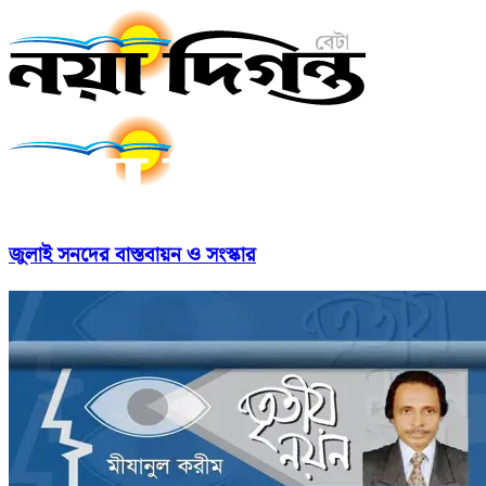
জুলাই সনদের বাস্তবায়ন ও সংস্কার