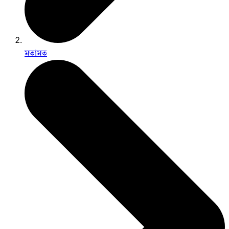
মতামত