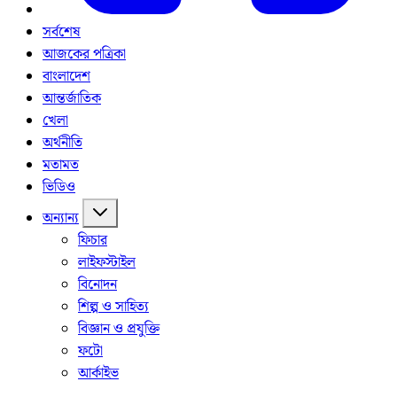
সর্বশেষ
আজকের পত্রিকা
বাংলাদেশ
আন্তর্জাতিক
খেলা
অর্থনীতি
মতামত
ভিডিও
অন্যান্য
ফিচার
লাইফস্টাইল
বিনোদন
শিল্প ও সাহিত্য
বিজ্ঞান ও প্রযুক্তি
ফটো
আর্কাইভ