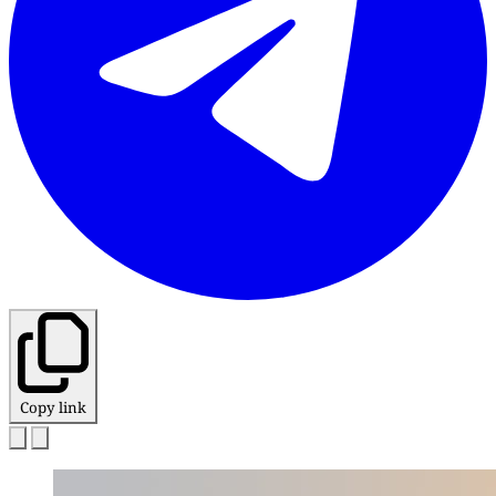
Copy link