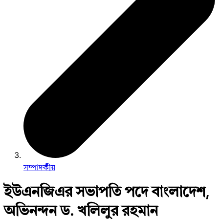
সম্পাদকীয়
ইউএনজিএর সভাপতি পদে বাংলাদেশ,
অভিনন্দন ড. খলিলুর রহমান