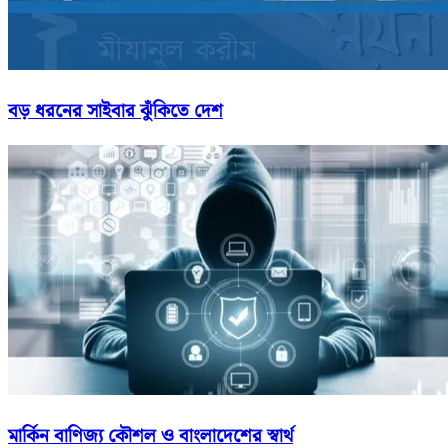
বড় ধরনের সাইবার ঝুঁকিতে দেশ
মার্কিন বাণিজ্য কৌশল ও বাংলাদেশের স্বার্থ