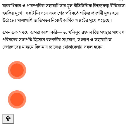
মানবাধিকার ও পারস্পরিক সহযোগিতার মূল নীতিভিত্তিক বিশ্বব্যবস্থা রীতিমতো
হুমকির মুখে। সঙ্কট নিরসনে সংলাপের পরিবর্তে শক্তির প্রদর্শনী মুখ্য হয়ে
উঠেছে। পাশাপাশি জাতিসঙ্ঘ নিজেই আর্থিক সঙ্কটের মুখে পড়েছে।
এমন এক সময়ে আমরা আশা করি— ড. খলিলুর রহমান বিশ্ব সংস্থার সাধারণ
পরিষদের সভাপতি হিসেবে বহুপক্ষীয় সংযোগ, সংলাপ ও সহযোগিতা
জোরদারের মাধ্যমে বিদ্যমান চ্যালেঞ্জ মোকাবেলায় সফল হবেন।