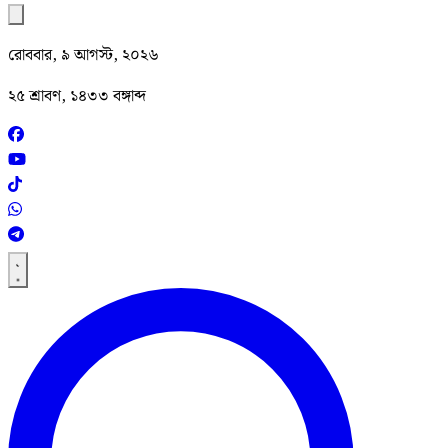
রোববার, ৯ আগস্ট, ২০২৬
২৫ শ্রাবণ, ১৪৩৩ বঙ্গাব্দ