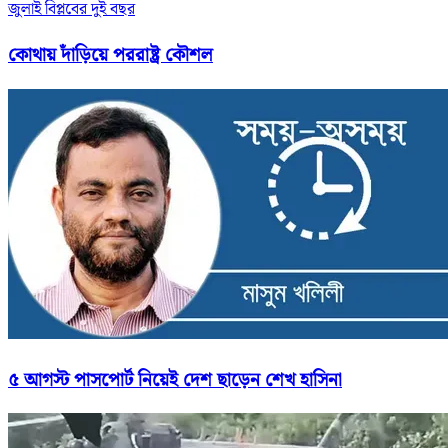
জুলাই বিপ্লবের দুই বছর
কোথায় দাঁড়িয়ে পররাষ্ট্র কৌশল
৫ আগস্ট পাসপোর্ট নিয়েই দেশ ছাড়েন শেখ হাসিনা