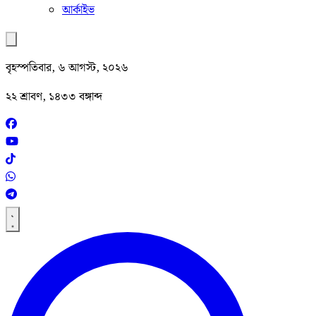
আর্কাইভ
বৃহস্পতিবার, ৬ আগস্ট, ২০২৬
২২ শ্রাবণ, ১৪৩৩ বঙ্গাব্দ