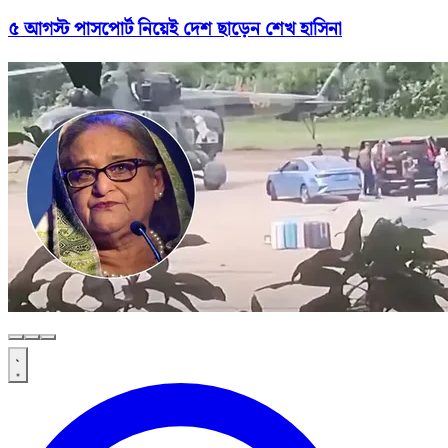
৫ আগস্ট পাসপোর্ট নিয়েই দেশ ছাড়েন শেখ হাসিনা