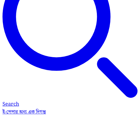
Search
ই-পেপার
অন্য এক দিগন্ত