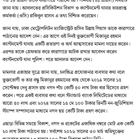
গত ১৮ এপ্রিল তাকে কারাগারে পাঠানো হয়। শনিবার (২৫ এপ্রিল) বিষয়টি
জানা যায়। আদালতের প্রসিকিউশন বিভাগ ও ক্যান্টনমেন্ট থানার ভারপ্রাপ্ত
কর্মকর্তা (ওসি) রাকিবুল হাসান এ তথ্য নিশ্চিত করেছেন।
জানা যায়, ঢাকা মেট্রোপলিটন ম্যাজিস্ট্রেট হাসিব উল্লাহ পিয়াস তাকে কারাগারে
পাঠানোর আদেশ দেন। এর আগে ওই দিনই ভুক্তভোগী মিজানুর রহমান
ক্যান্টনমেন্ট থানায় একটি প্রতারণা ও অর্থ আত্মসাতের মামলা দায়ের করেন।
এরপর তাকে গ্রেফতার করে কারাগারে আটক রাখার আবেদন করেন
ক্যান্টনমেন্ট থানা পুলিশ। পরে আদালত আদেশ দেন।
মামলার এজাহার সূত্রে জানা যায়, চলচ্চিত্র প্রযোজনার ব্যবসার কথা বলে
ভুক্তভোগী ও তার বন্ধু মিজানুর রহমানের কাছ থেকে ২০১৯ সালের ১৫
সেপ্টেম্বর দেবু প্রসাদ রায় নগদ পাঁচ কোটি ৫০ লাখ টাকা ধার হিসেবে গ্রহণ
করেন। পরে একই ব্যবসার কথা বলে স্ট্যান্ডার্ড ব্যাংক লিমিটেডের মাধ্যমে
আরো ৫০ লাখ এবং ২০২৪ সালের ১৫ মে ১০০ টাকার তিনটি নন-জুডিশিয়াল
স্ট্যাম্প সম্পাদনের মাধ্যমে নগদ ছয় কোটি টাকা গ্রহণ করেন।
এছাড়া বিভিন্ন সময়ে বিকাশ, নগদ ও রকেটের একাধিক নম্বরে মোট এক কোটি
২০ লাখ টাকা পাঠানো হয়। সর্বশেষ ২০২৬ সালের ৩০ মার্চ অভিযুক্তের