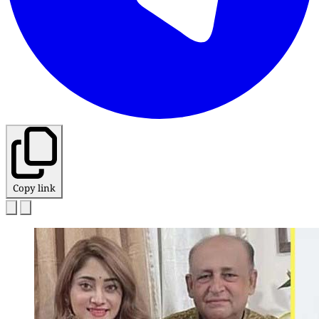
Copy link