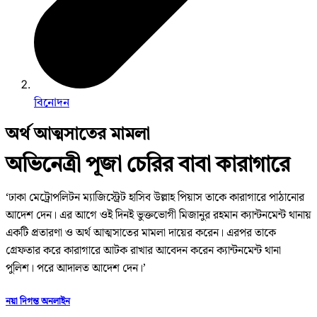
বিনোদন
অর্থ আত্মসাতের মামলা
অভিনেত্রী পূজা চেরির বাবা কারাগারে
‘ঢাকা মেট্রোপলিটন ম্যাজিস্ট্রেট হাসিব উল্লাহ পিয়াস তাকে কারাগারে পাঠানোর
আদেশ দেন। এর আগে ওই দিনই ভুক্তভোগী মিজানুর রহমান ক্যান্টনমেন্ট থানায়
একটি প্রতারণা ও অর্থ আত্মসাতের মামলা দায়ের করেন। এরপর তাকে
গ্রেফতার করে কারাগারে আটক রাখার আবেদন করেন ক্যান্টনমেন্ট থানা
পুলিশ। পরে আদালত আদেশ দেন।’
নয়া দিগন্ত অনলাইন