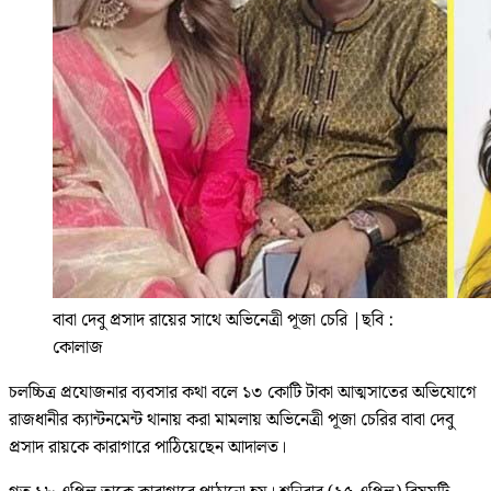
বাবা দেবু প্রসাদ রায়ের সাথে অভিনেত্রী পূজা চেরি
|
ছবি :
কোলাজ
চলচ্চিত্র প্রযোজনার ব্যবসার কথা বলে ১৩ কোটি টাকা আত্মসাতের অভিযোগে
রাজধানীর ক্যান্টনমেন্ট থানায় করা মামলায় অভিনেত্রী পূজা চেরির বাবা দেবু
প্রসাদ রায়কে কারাগারে পাঠিয়েছেন আদালত।