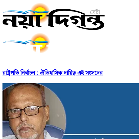
রাষ্ট্রপতি নির্বাচন : ঐতিহাসিক দায়িত্ব এই সংসদের