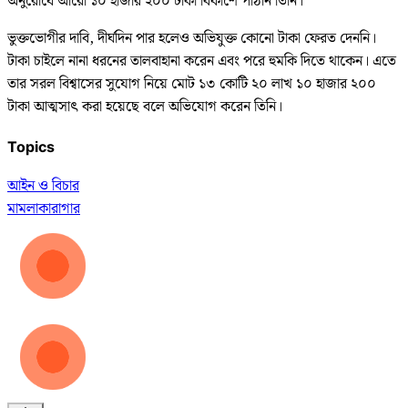
অনুরোধে আরো ১০ হাজার ২০০ টাকা বিকাশে পাঠান তিনি।
ভুক্তভোগীর দাবি, দীর্ঘদিন পার হলেও অভিযুক্ত কোনো টাকা ফেরত দেননি।
টাকা চাইলে নানা ধরনের তালবাহানা করেন এবং পরে হুমকি দিতে থাকেন। এতে
তার সরল বিশ্বাসের সুযোগ নিয়ে মোট ১৩ কোটি ২০ লাখ ১০ হাজার ২০০
টাকা আত্মসাৎ করা হয়েছে বলে অভিযোগ করেন তিনি।
Topics
আইন ও বিচার
মামলা
কারাগার