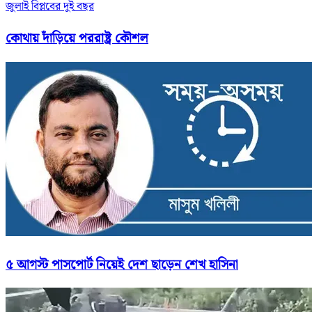
জুলাই বিপ্লবের দুই বছর
কোথায় দাঁড়িয়ে পররাষ্ট্র কৌশল
৫ আগস্ট পাসপোর্ট নিয়েই দেশ ছাড়েন শেখ হাসিনা