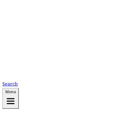
Search
Menu