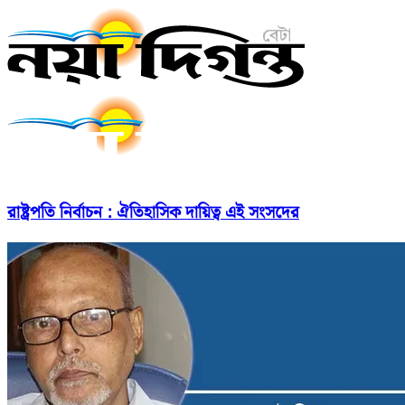
রাষ্ট্রপতি নির্বাচন : ঐতিহাসিক দায়িত্ব এই সংসদের