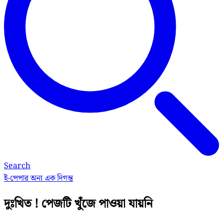
Search
ই-পেপার
অন্য এক দিগন্ত
দুঃখিত ! পেজটি খুঁজে পাওয়া যায়নি