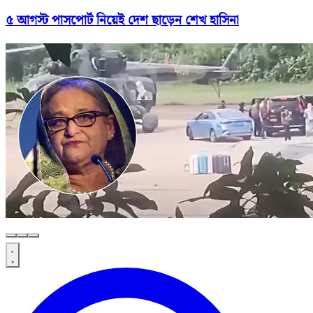
৫ আগস্ট পাসপোর্ট নিয়েই দেশ ছাড়েন শেখ হাসিনা