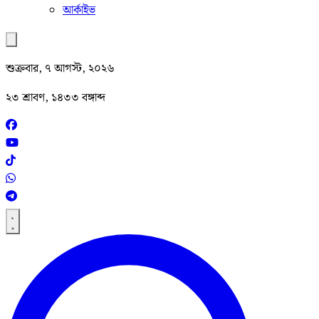
আর্কাইভ
শুক্রবার, ৭ আগস্ট, ২০২৬
২৩ শ্রাবণ, ১৪৩৩ বঙ্গাব্দ