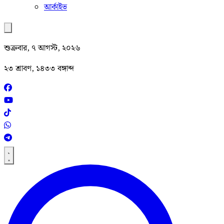
আর্কাইভ
শুক্রবার, ৭ আগস্ট, ২০২৬
২৩ শ্রাবণ, ১৪৩৩ বঙ্গাব্দ