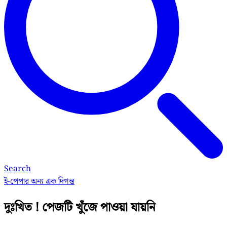
Search
ই-পেপার
অন্য এক দিগন্ত
দুঃখিত ! পেজটি খুঁজে পাওয়া যায়নি