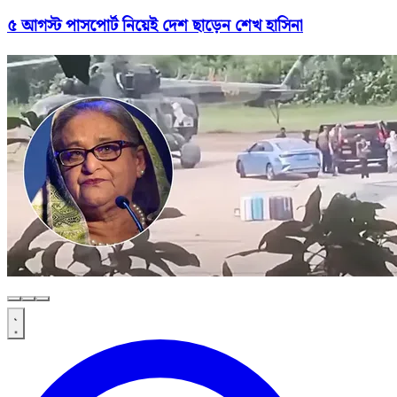
৫ আগস্ট পাসপোর্ট নিয়েই দেশ ছাড়েন শেখ হাসিনা