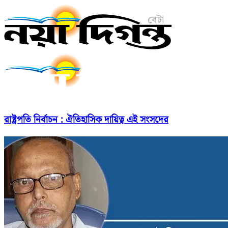
রাষ্ট্রপতি নির্বাচন : ঐতিহাসিক দায়িত্ব এই সংসদের