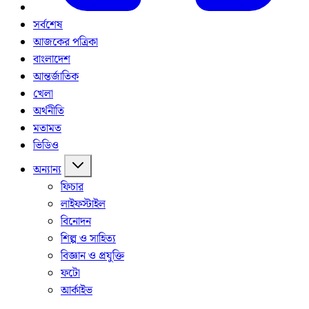
সর্বশেষ
আজকের পত্রিকা
বাংলাদেশ
আন্তর্জাতিক
খেলা
অর্থনীতি
মতামত
ভিডিও
অন্যান্য
ফিচার
লাইফস্টাইল
বিনোদন
শিল্প ও সাহিত্য
বিজ্ঞান ও প্রযুক্তি
ফটো
আর্কাইভ