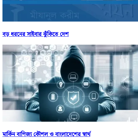
বড় ধরনের সাইবার ঝুঁকিতে দেশ
মার্কিন বাণিজ্য কৌশল ও বাংলাদেশের স্বার্থ