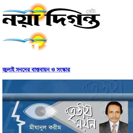
জুলাই সনদের বাস্তবায়ন ও সংস্কার