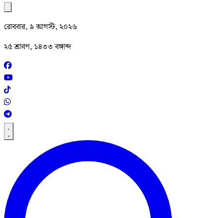
রোববার, ৯ আগস্ট, ২০২৬
২৫ শ্রাবণ, ১৪৩৩ বঙ্গাব্দ