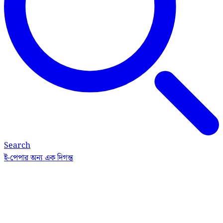
Search
ই-পেপার
অন্য এক দিগন্ত