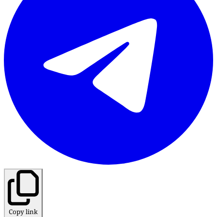
Copy link