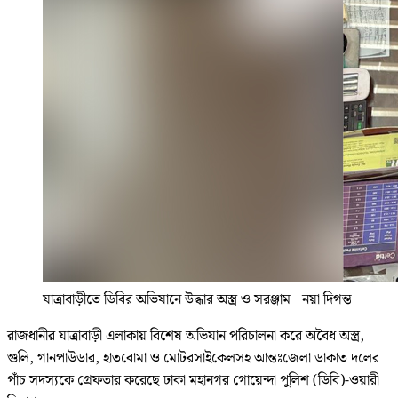
যাত্রাবাড়ীতে ডিবির অভিযানে উদ্ধার অস্ত্র ও সরঞ্জাম
|
নয়া দিগন্ত
রাজধানীর যাত্রাবাড়ী এলাকায় বিশেষ অভিযান পরিচালনা করে অবৈধ অস্ত্র,
গুলি, গানপাউডার, হাতবোমা ও মোটরসাইকেলসহ আন্তঃজেলা ডাকাত দলের
পাঁচ সদস্যকে গ্রেফতার করেছে ঢাকা মহানগর গোয়েন্দা পুলিশ (ডিবি)-ওয়ারী