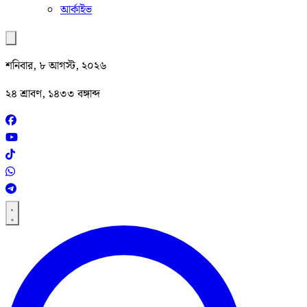
আর্কাইভ
শনিবার, ৮ আগস্ট, ২০২৬
২৪ শ্রাবণ, ১৪৩৩ বঙ্গাব্দ