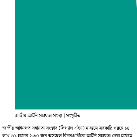
জাতীয় আইনি সহায়তা সংস্থা
|
সংগৃহীত
জাতীয় আইনগত সহায়তা সংস্থার (লিগ্যাল এইড) মাধ্যমে সরকারি খরচে ১৪
লাখ ৬১ হাজার ৬৩০ জন অসচ্ছল বিচারপ্রার্থীকে আইনি সহায়তা দেয়া হয়েছে।