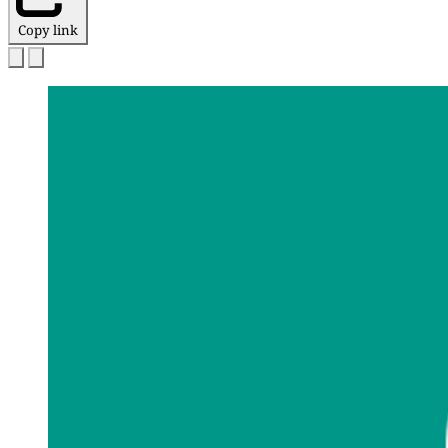
Copy link