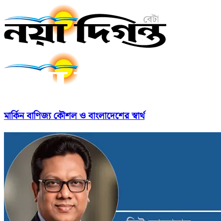
মার্কিন বাণিজ্য কৌশল ও বাংলাদেশের স্বার্থ