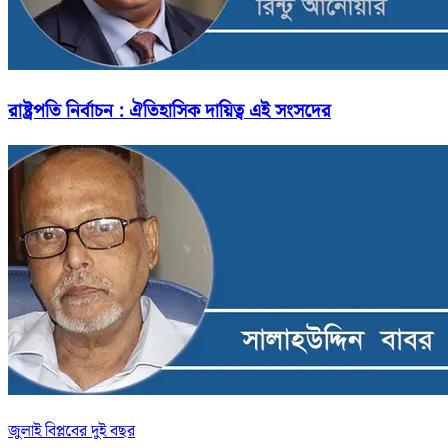
রাষ্ট্রপতি নির্বাচন : ঐতিহাসিক দায়িত্ব এই সংসদের
জুলাই বিপ্লবের দুই বছর