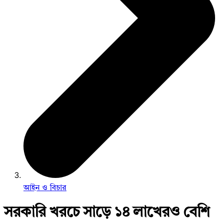
আইন ও বিচার
সরকারি খরচে সাড়ে ১৪ লাখেরও বেশি