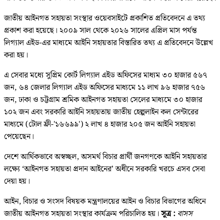
জাতীয় আইনগত সহায়তা সংস্থার ওয়েবসাইটে প্রকাশিত প্রতিবেদনে এ তথ্য
প্রকাশ করা হয়েছে। ২০০৯ সাল থেকে ২০২৬ সালের এপ্রিল মাস পর্যন্ত
লিগ্যাল এইড-এর মাধ্যমে আইনি সহায়তার বিস্তারিত তথ্য এ প্রতিবেদনে উল্লেখ
করা হয়।
এ সেবার মধ্যে সুপ্রিম কোর্ট লিগ্যাল এইড অফিসের মাধ্যম ৩০ হাজার ৫৬৭
জন, ৬৪ জেলার লিগ্যাল এইড অফিসের মাধ্যমে ১১ লাখ ৯৬ হাজার ৭৫৬
জন, ঢাকা ও চট্টগ্রাম শ্রমিক আইনগত সহায়তা সেলের মাধ্যমে ৩০ হাজার
১০২ জন এবং সরকারি আইনি সহায়তায় জাতীয় হেল্পলাইন কল সেন্টারের
মাধ্যমে (টোল ফ্রী-'১৬৬৯৯') ২ লাখ ৪ হাজার ২০৫ জন আইনি সহায়তা
পেয়েছেন।
দেশে আর্থিকভাবে অস্বচ্ছল, অসমর্থ বিচার প্রার্থী জনগণকে আইনি সহায়তার
লক্ষ্যে ‘আইনগত সহায়তা প্রদান আইনের’ অধীনে সরকারি খরচে এসব সেবা
দেয়া হয়।
আইন, বিচার ও সংসদ বিষয়ক মন্ত্রণালয়ের আইন ও বিচার বিভাগের অধিনে
জাতীয় আইনগত সহায়তা সংস্থার কার্যক্রম পরিচালিত হয়।
সূত্র :
বাসস