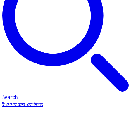
Search
ই-পেপার
অন্য এক দিগন্ত