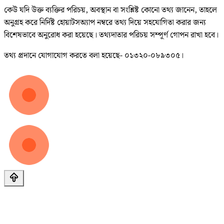
কেউ যদি উক্ত ব্যক্তির পরিচয়, অবস্থান বা সংশ্লিষ্ট কোনো তথ্য জানেন, তাহলে
অনুগ্রহ করে নির্দিষ্ট হোয়াটসঅ্যাপ নম্বরে তথ্য দিয়ে সহযোগিতা করার জন্য
বিশেষভাবে অনুরোধ করা হয়েছে। তথ্যদাতার পরিচয় সম্পূর্ণ গোপন রাখা হবে।
তথ্য প্রদানে যোগাযোগ করতে বলা হয়েছে- ০১৩২০-০৮৯৩০৫।