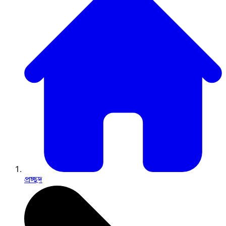
প্রচ্ছদ