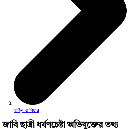
আইন ও বিচার
জাবি ছাত্রী ধর্ষণচেষ্টা অভিযুক্তের তথ্য