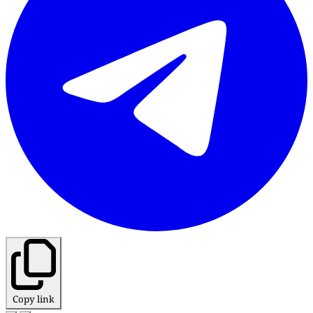
Copy link