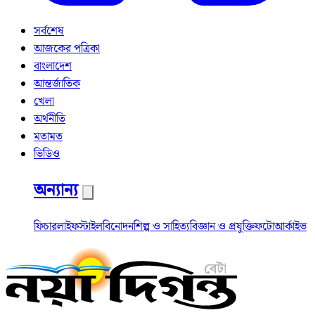
সর্বশেষ
আজকের পত্রিকা
বাংলাদেশ
আন্তর্জাতিক
খেলা
অর্থনীতি
মতামত
ভিডিও
অন্যান্য
ফিচার
লাইফস্টাইল
বিনোদন
শিল্প ও সাহিত্য
বিজ্ঞান ও প্রযুক্তি
ফটো
আর্কাইভ