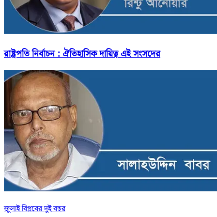
রাষ্ট্রপতি নির্বাচন : ঐতিহাসিক দায়িত্ব এই সংসদের
জুলাই বিপ্লবের দুই বছর