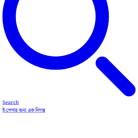
Search
ই-পেপার
অন্য এক দিগন্ত