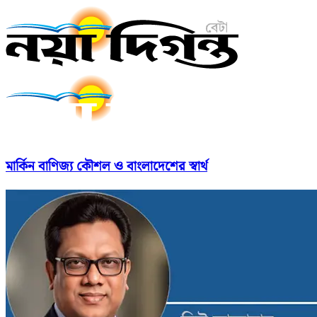
মার্কিন বাণিজ্য কৌশল ও বাংলাদেশের স্বার্থ