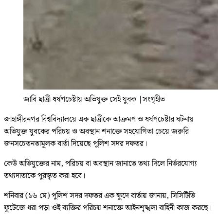
জাবি ছাত্রী ধর্ষণচেষ্টায় অভিযুক্ত সেই যুবক
|
সংগৃহীত
জাহাঙ্গীরনগর বিশ্ববিদ্যালয়ে এক ছাত্রীকে আক্রমণ ও ধর্ষণচেষ্টার ঘটনায়
অভিযুক্ত যুবকের পরিচয় ও অবস্থান শনাক্তে সহযোগিতা চেয়ে জরুরি
জনসচেতনতামূলক বার্তা দিয়েছে পুলিশ সদর দফতর।
কেউ অভিযুক্তের নাম, পরিচয় বা অবস্থান জানাতে তথ্য দিলে নির্ভরযোগ্য
তথ্যদাতাকে পুরস্কৃত করা হবে।
শনিবার (১৬ মে) পুলিশ সদর দফতর এক ক্ষুদে বার্তায় জানায়, সিসিটিভি
ফুটেজে ধরা পড়া ওই ব্যক্তির পরিচয় শনাক্তে আইনশৃঙ্খলা বাহিনী কাজ করছে।