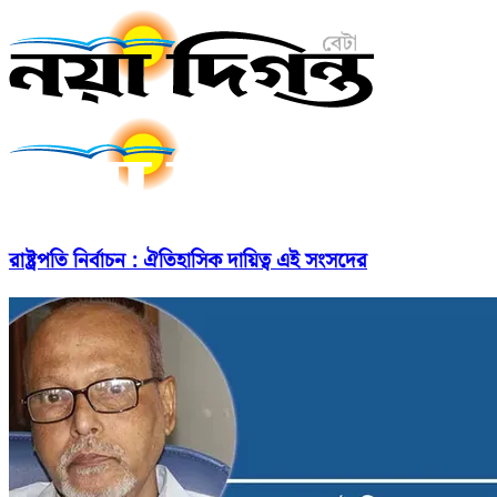
রাষ্ট্রপতি নির্বাচন : ঐতিহাসিক দায়িত্ব এই সংসদের