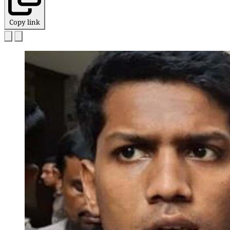
Copy link