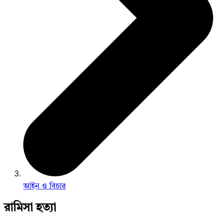
আইন ও বিচার
রামিসা হত্যা