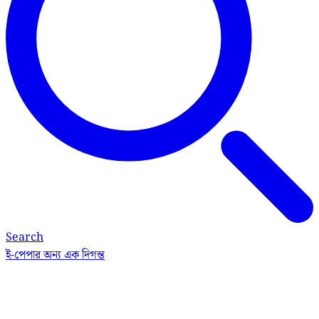
Search
ই-পেপার
অন্য এক দিগন্ত