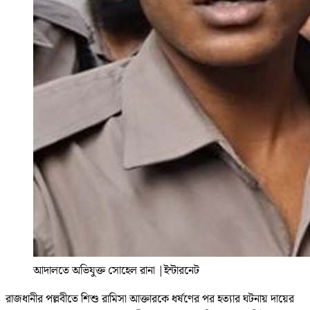
আদালতে অভিযুক্ত সোহেল রানা
|
ইন্টারনেট
রাজধানীর পল্লবীতে শিশু রামিসা আক্তারকে ধর্ষণের পর হত্যার ঘটনায় দায়ের