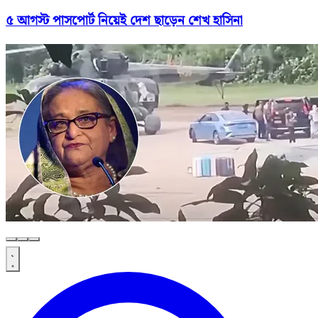
৫ আগস্ট পাসপোর্ট নিয়েই দেশ ছাড়েন শেখ হাসিনা