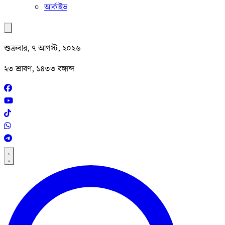
আর্কাইভ
শুক্রবার, ৭ আগস্ট, ২০২৬
২৩ শ্রাবণ, ১৪৩৩ বঙ্গাব্দ