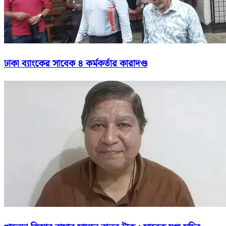
ঢাকা ব্যাংকের সাবেক ৪ কর্মকর্তার কারাদণ্ড