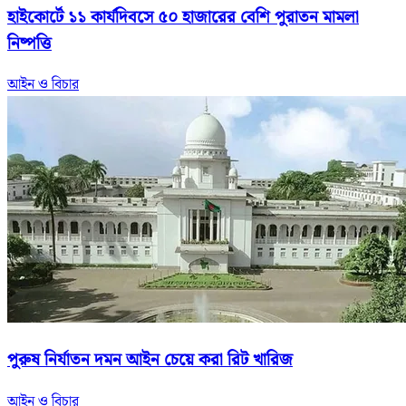
হাইকোর্টে ১১ কার্যদিবসে ৫০ হাজারের বেশি পুরাতন মামলা
নিষ্পত্তি
আইন ও বিচার
পুরুষ নির্যাতন দমন আইন চেয়ে করা রিট খারিজ
আইন ও বিচার