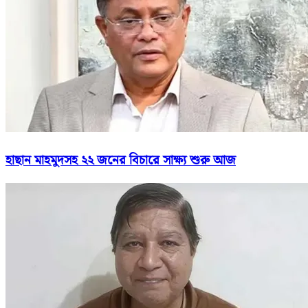
হাছান মাহমুদসহ ২২ জনের বিচারে সাক্ষ্য শুরু আজ