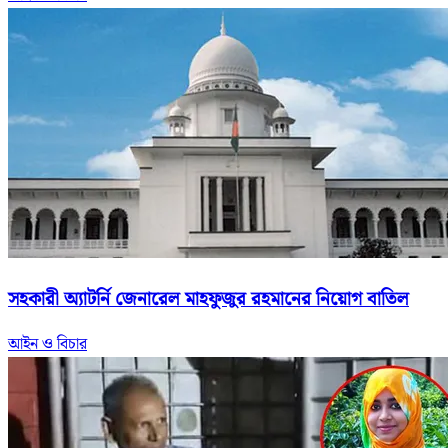
সহকারী অ্যাটর্নি জেনারেল মাহফুজুর রহমানের নিয়োগ বাতিল
আইন ও বিচার