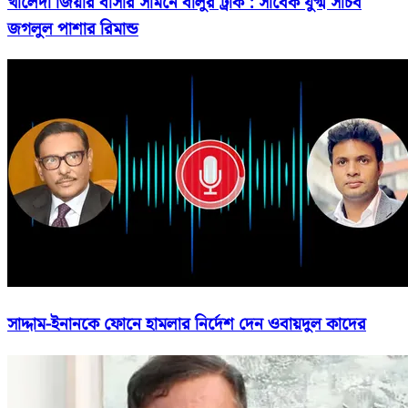
খালেদা জিয়ার বাসার সামনে বালুর ট্রাক : সাবেক যুগ্ম সচিব
জগলুল পাশার রিমান্ড
সাদ্দাম-ইনানকে ফোনে হামলার নির্দেশ দেন ওবায়দুল কাদের