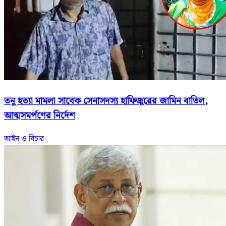
তনু হত্যা মামলা
সাবেক সেনাসদস্য হাফিজুরের জামিন বাতিল,
আত্মসমর্পণের নির্দেশ
আইন ও বিচার