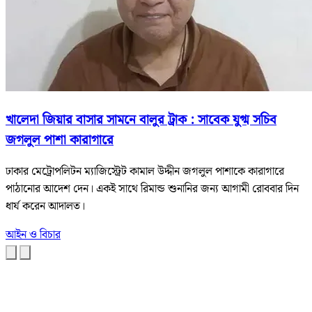
খালেদা জিয়ার বাসার সামনে বালুর ট্রাক : সাবেক যুগ্ম সচিব
জগলুল পাশা কারাগারে
ঢাকার মেট্রোপলিটন ম্যাজিস্ট্রেট কামাল উদ্দীন জগলুল পাশাকে কারাগারে
পাঠানোর আদেশ দেন। একই সাথে রিমান্ড শুনানির জন্য আগামী রোববার দিন
ধার্য করেন আদালত।
আইন ও বিচার