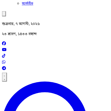
আর্কাইভ
শুক্রবার, ৭ আগস্ট, ২০২৬
২৩ শ্রাবণ, ১৪৩৩ বঙ্গাব্দ