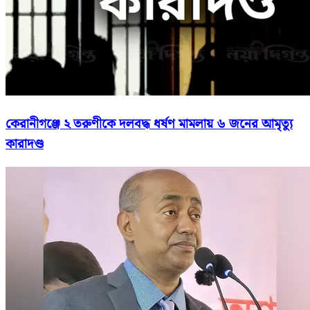
কেরানীগঞ্জে ২ তরুণীকে দলবদ্ধ ধর্ষণ মামলায় ৬ জনের আমৃত্যু
কারাদণ্ড