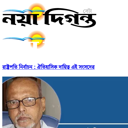
রাষ্ট্রপতি নির্বাচন : ঐতিহাসিক দায়িত্ব এই সংসদের