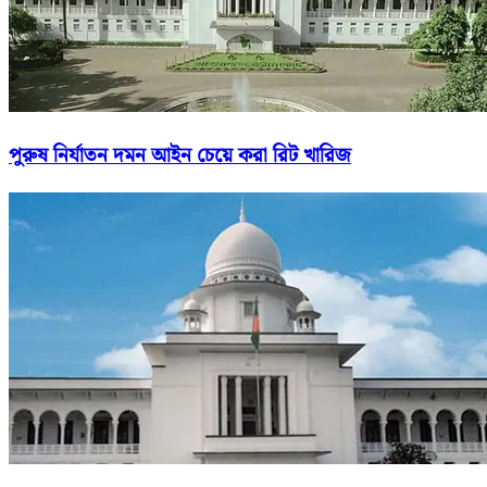
পুরুষ নির্যাতন দমন আইন চেয়ে করা রিট খারিজ