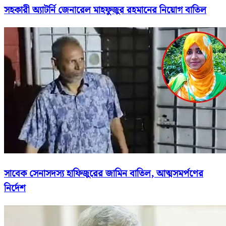
সহকারী অ্যাটর্নি জেনারেল মাহফুজুর রহমানের নিয়োগ বাতিল
সাবেক সেনাসদস্য হাফিজুরের জামিন বাতিল, আত্মসমর্পণের
নির্দেশ