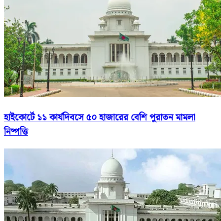
হাইকোর্টে ১১ কার্যদিবসে ৫০ হাজারের বেশি পুরাতন মামলা
নিষ্পত্তি