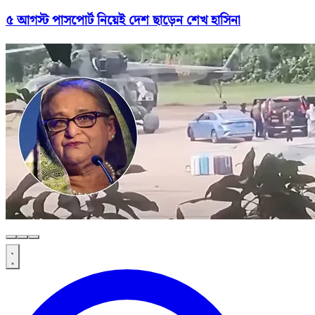
৫ আগস্ট পাসপোর্ট নিয়েই দেশ ছাড়েন শেখ হাসিনা