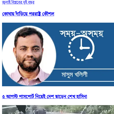
জুলাই বিপ্লবের দুই বছর
কোথায় দাঁড়িয়ে পররাষ্ট্র কৌশল
৫ আগস্ট পাসপোর্ট নিয়েই দেশ ছাড়েন শেখ হাসিনা