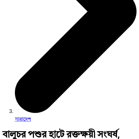
সারাদেশ
বালুচর পশুর হাটে রক্তক্ষয়ী সংঘর্ষ,