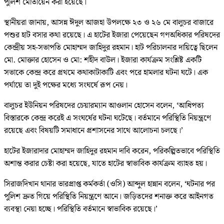
পুলিশ মোতায়েন করা হয়েছে।
স্থানীয়রা জানায়, আসন্ন ঈদুল আজহা উপলক্ষে ২৩ ও ২৬ মে বালুচর বাজারে
পশুর হাট বসার কথা রয়েছে। এ হাটের ইজারা পেয়েছেন গণঅধিকার পরিষদের
কেন্দ্রীয় সহ-সভাপতি মোহাম্মদ জাহিদুর রহমান। হাট পরিচালনার দায়িত্বে ছিলেন
মো. মোক্তার হোসেন ও মো: শহীদ বাউল। ইজারা কার্যক্রম সংশ্লিষ্ট একটি
সভাকে কেন্দ্র করে প্রথমে কথাকাটাকাটি এবং পরে হামলার ঘটনা ঘটে। এক
পর্যায়ে তা দুই পক্ষের মধ্যে সংঘর্ষে রূপ নেয়।
বালুচর ইউনিয়ন পরিষদের চেয়ারম্যান আওলান হোসেন বলেন, ‘আধিপত্য
বিস্তারকে কেন্দ্র করেই এ সংঘর্ষের ঘটনা ঘটেছে। বর্তমানে পরিস্থিতি নিয়ন্ত্রণে
রয়েছে এবং বিষয়টি সমাধানে প্রশাসনের সাথে আলোচনা চলছে।’
হাটের ইজারাদার মোহাম্মদ জাহিদুর রহমান দাবি করেন, পরিকল্পিতভাবে পরিস্থিতি
অশান্ত করার চেষ্টা করা হয়েছে, যাতে হাটের স্বাভাবিক কার্যক্রম ব্যাহত হয়।
সিরাজদিখান থানার ভারপ্রাপ্ত কর্মকর্তা (ওসি) আব্দুল হান্নান বলেন, ‘ঘটনার পর
পুলিশ দ্রুত গিয়ে পরিস্থিতি নিয়ন্ত্রণে আনে। জড়িতদের শনাক্ত করে আইনগত
ব্যবস্থা নেয়া হচ্ছে। পরিস্থিতি বর্তমানে স্বাভাবিক রয়েছে।’