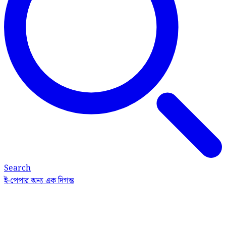
Search
ই-পেপার
অন্য এক দিগন্ত