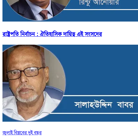
রাষ্ট্রপতি নির্বাচন : ঐতিহাসিক দায়িত্ব এই সংসদের
জুলাই বিপ্লবের দুই বছর