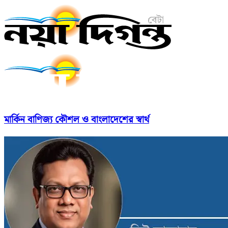
মার্কিন বাণিজ্য কৌশল ও বাংলাদেশের স্বার্থ