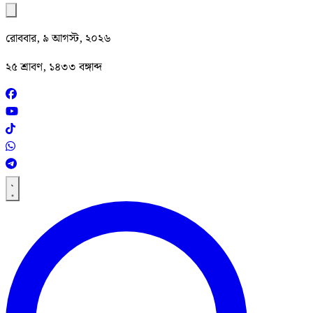
রোববার, ৯ আগস্ট, ২০২৬
২৫ শ্রাবণ, ১৪৩৩ বঙ্গাব্দ