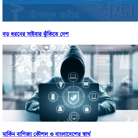
বড় ধরনের সাইবার ঝুঁকিতে দেশ
মার্কিন বাণিজ্য কৌশল ও বাংলাদেশের স্বার্থ