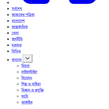
সর্বশেষ
আজকের পত্রিকা
বাংলাদেশ
আন্তর্জাতিক
খেলা
অর্থনীতি
মতামত
ভিডিও
অন্যান্য
ফিচার
লাইফস্টাইল
বিনোদন
শিল্প ও সাহিত্য
বিজ্ঞান ও প্রযুক্তি
ফটো
আর্কাইভ