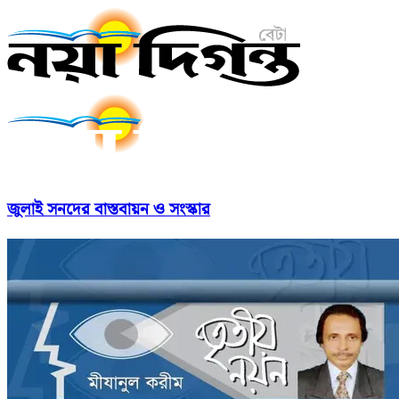
জুলাই সনদের বাস্তবায়ন ও সংস্কার