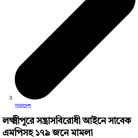
সারাদেশ
লক্ষ্মীপুরে সন্ত্রাসবিরোধী আইনে সাবেক
এমপিসহ ১৭৯ জনে মামলা