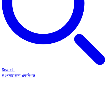
Search
ই-পেপার
অন্য এক দিগন্ত