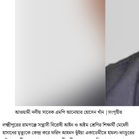
আওয়ামী দলীয় সাবেক এমপি আনোয়ার হোসেন খাঁন
|
সংগৃহীত
লক্ষ্মীপুরের রামগঞ্জে সন্ত্রাসী বিরোধী আইন ও অষ্টম শ্রেণির শিক্ষার্থী মেহেদী
হাসানের মৃত্যুকে কেন্দ্র করে ফরিদ আহমদ ভূঁইয়া একাডেমীতে হামলা-ভাংচুরের